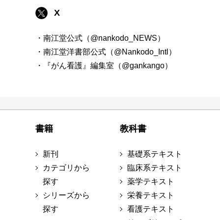
X
・南江堂公式（@nankodo_NEWS）
・南江堂洋書部公式（@Nankodo_Intl）
・『がん看護』編集室（@gankango）
書籍
教科書
新刊
基礎系テキスト
カテゴリから
臨床系テキスト
探す
薬学テキスト
シリーズから
栄養テキスト
探す
看護テキスト