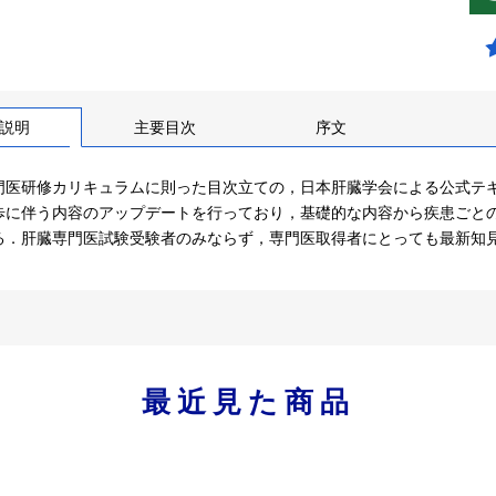
説明
主要目次
序文
門医研修カリキュラムに則った目次立ての，日本肝臓学会による公式テ
歩に伴う内容のアップデートを行っており，基礎的な内容から疾患ごと
る．肝臓専門医試験受験者のみならず，専門医取得者にとっても最新知
最近見た商品