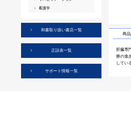
看護学
和書取り扱い書店一覧
商品
肝臓専
正誤表一覧
療の進
してい
サポート情報一覧