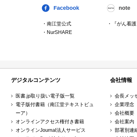
Facebook
note
・南江堂公式
・『がん看護
・NurSHARE
デジタルコンテンツ
会社情報
医書.jp取り扱い電子版一覧
会長メッ
電子版付書籍（南江堂テキストビュ
企業理念
ーア）
会社概要
オンラインアクセス権付き書籍
会社案内
オンラインJournal法人サービス
部署別連