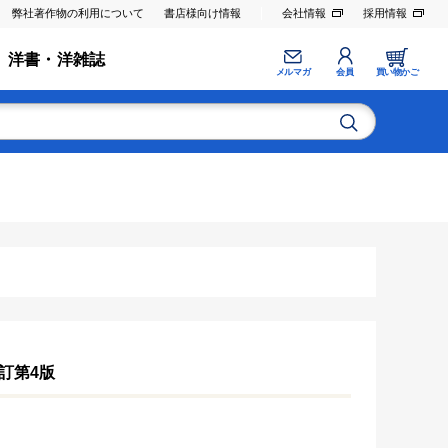
弊社著作物の利用について
書店様向け情報
会社情報
採用情報
洋書・洋雑誌
メルマガ
会員
買い物かご
訂第4版