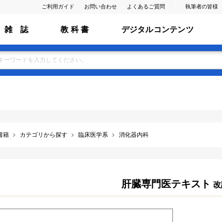
ご利用ガイド
お問い合わせ
よくあるご質問
執筆者の皆様
雑 誌
教 科 書
デジタルコンテンツ
書籍
カテゴリから探す
臨床医学系
消化器内科
肝臓専門医テキスト
改