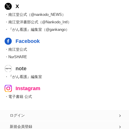
X
・南江堂公式（@nankodo_NEWS）
・南江堂洋書部公式（@Nankodo_Intl）
・『がん看護』編集室（@gankango）
Facebook
・南江堂公式
・NurSHARE
note
・『がん看護』編集室
Instagram
・電子書籍 公式
ログイン
新規会員登録