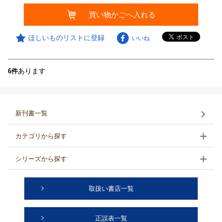
買い物かごへ入れる
ほしいものリストに登録
いいね
あります
6件
新刊書一覧
カテゴリから探す
シリーズから探す
取扱い書店一覧
正誤表一覧