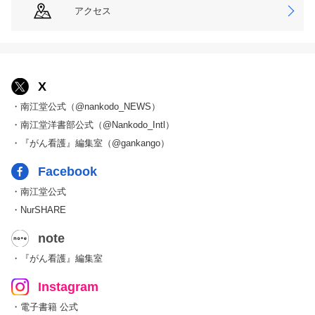
アクセス
X
・南江堂公式（@nankodo_NEWS）
・南江堂洋書部公式（@Nankodo_Intl）
・『がん看護』編集室（@gankango）
Facebook
・南江堂公式
・NurSHARE
note
・『がん看護』編集室
Instagram
・電子書籍 公式