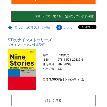
ほしいものリストに登録
いいね
STIのナインストーリーズ
プライマリケアの性感染症
編集
：平井由児
ISBN
：978-4-524-20337-6
発行年月
：2023年9月
ページ数
：232
3,960円
定価
(本体3,600円 ＋ 税)
詳しく見る