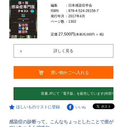
編集
：日本感染症学会
ISBN
：978-4-524-26156-7
発行年月
：2017年4月
ページ数
：1302
27,500円
定価
(本体25,000円 ＋ 税)
詳しく見る
買い物かごへ入れる
ほしいものリストに登録
いいね
感染症の診断って、こんなちょっとしたことで差が