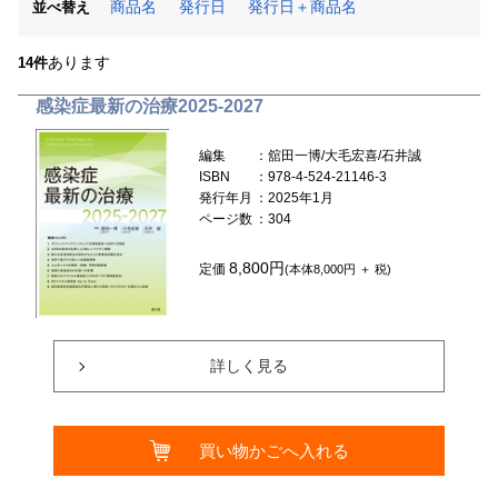
商品名
発行日
発行日＋商品名
並べ替え
あります
14件
感染症最新の治療2025-2027
編集
：舘田一博/大毛宏喜/石井誠
ISBN
：978-4-524-21146-3
発行年月
：2025年1月
ページ数
：304
8,800円
定価
(本体8,000円 ＋ 税)
詳しく見る
買い物かごへ入れる