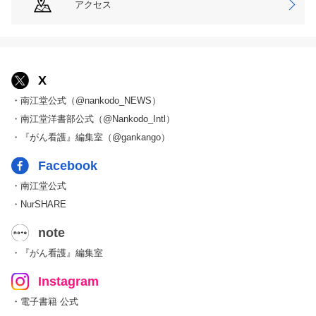
アクセス
X
・南江堂公式（@nankodo_NEWS）
・南江堂洋書部公式（@Nankodo_Intl）
・『がん看護』編集室（@gankango）
Facebook
・南江堂公式
・NurSHARE
note
・『がん看護』編集室
Instagram
・電子書籍 公式