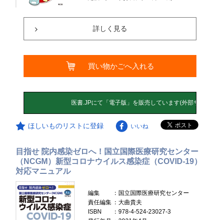
詳しく見る
買い物かごへ入れる
ほしいものリストに登録
いいね
目指せ 院内感染ゼロへ！国立国際医療研究センター
（NCGM）新型コロナウイルス感染症（COVID-19）
対応マニュアル
編集
：国立国際医療研究センター
責任編集
：大曲貴夫
ISBN
：978-4-524-23027-3