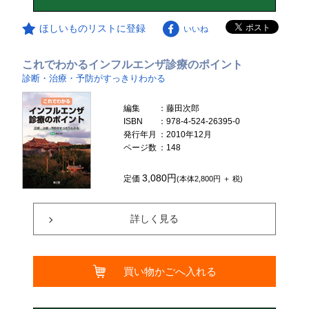
ほしいものリストに登録
いいね
これでわかるインフルエンザ診療のポイント
診断・治療・予防がすっきりわかる
編集
：藤田次郎
ISBN
：978-4-524-26395-0
発行年月
：2010年12月
ページ数
：148
3,080円
定価
(本体2,800円 ＋ 税)
詳しく見る
買い物かごへ入れる