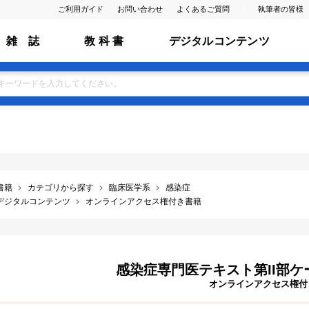
ご利用ガイド
お問い合わせ
よくあるご質問
執筆者の皆様
雑 誌
教 科 書
デジタルコンテンツ
書籍
カテゴリから探す
臨床医学系
感染症
デジタルコンテンツ
オンラインアクセス権付き書籍
感染症専門医テキスト第II部
オンラインアクセス権付