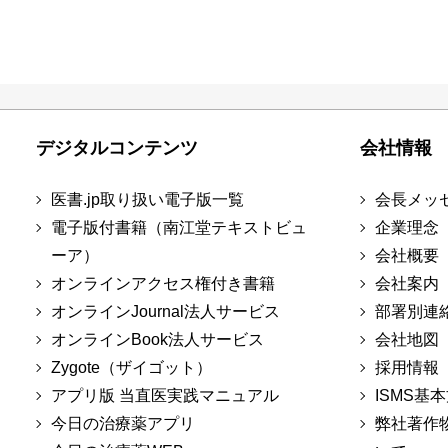
デジタルコンテンツ
会社情報
医書.jp取り扱い電子版一覧
会長メッ
電子版付書籍（南江堂テキストビュ
企業理念
ーア）
会社概要
オンラインアクセス権付き書籍
会社案内
オンラインJournal法人サービス
部署別連
オンラインBook法人サービス
会社地図
Zygote（ザイゴット）
採用情報
アプリ版 当直医実践マニュアル
ISMS基
今日の治療薬アプリ
弊社著作