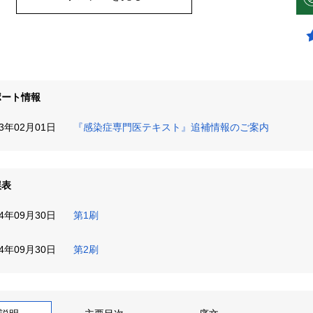
ポート情報
13年02月01日
『感染症専門医テキスト』追補情報のご案内
誤表
24年09月30日
第1刷
24年09月30日
第2刷