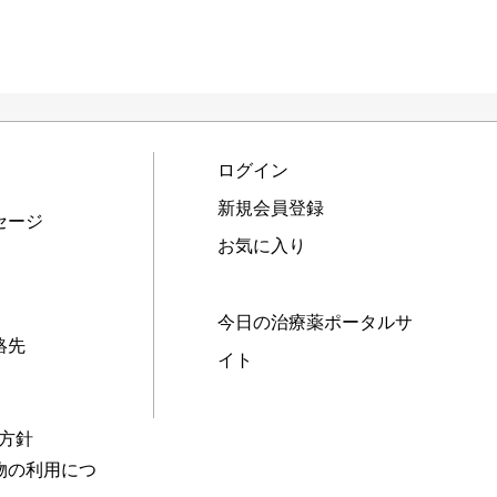
ログイン
新規会員登録
セージ
お気に入り
今日の治療薬ポータルサ
絡先
イト
本方針
物の利用につ