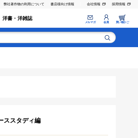
弊社著作物の利用について
書店様向け情報
会社情報
採用情報
洋書・洋雑誌
メルマガ
会員
買い物かご
ケーススタディ編