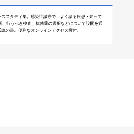
ーススタディ集。感染症診療で、よく診る疾患・知って
断、行うべき検査、抗菌薬の選択などについて設問を通
必読の書。便利なオンラインアクセス権付。