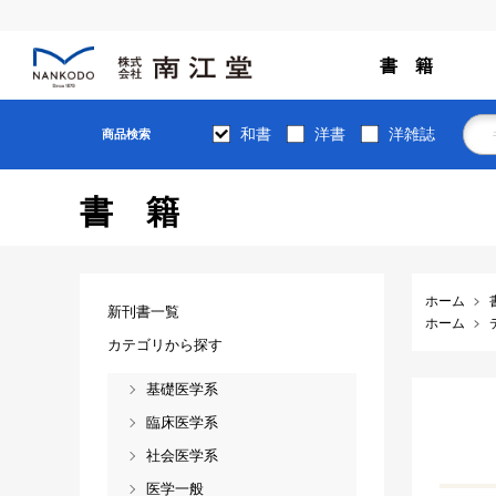
書 籍
和書
洋書
洋雑誌
商品検索
書籍
ホーム
新刊書一覧
ホーム
カテゴリから探す
基礎医学系
臨床医学系
社会医学系
医学一般