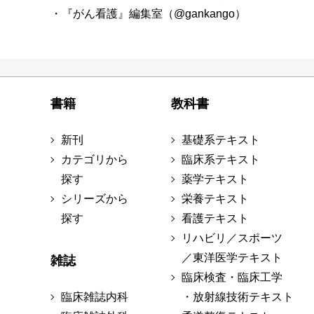
・『がん看護』編集室（@gankango）
書籍
教科書
新刊
基礎系テキスト
カテゴリから
臨床系テキスト
探す
薬学テキスト
シリーズから
栄養テキスト
探す
看護テキスト
リハビリ／スポーツ
／東洋医学テキスト
雑誌
臨床検査・臨床工学
臨床雑誌内科
・放射線技術テキスト