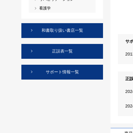
看護学
和書取り扱い書店一覧
サ
正誤表一覧
20
サポート情報一覧
正
20
20