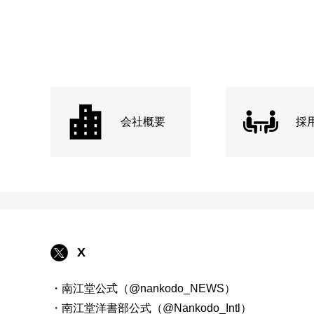
会社概要
採
X
・南江堂公式（@nankodo_NEWS）
・南江堂洋書部公式（@Nankodo_Intl）