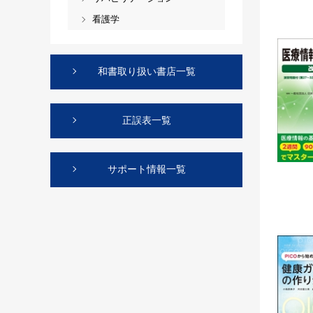
看護学
和書取り扱い書店一覧
正誤表一覧
サポート情報一覧