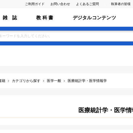
ご利用ガイド
お問い合わせ
よくあるご質問
執筆者の皆様
雑 誌
教 科 書
デジタルコンテンツ
書籍
カテゴリから探す
医学一般
医療統計学・医学情報学
医療統計学・医学情