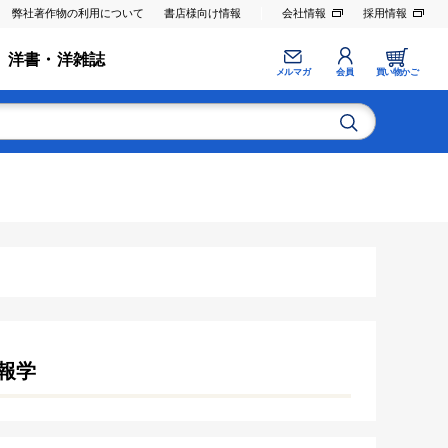
弊社著作物の利用について
書店様向け情報
会社情報
採用情報
洋書・洋雑誌
メルマガ
会員
買い物かご
報学