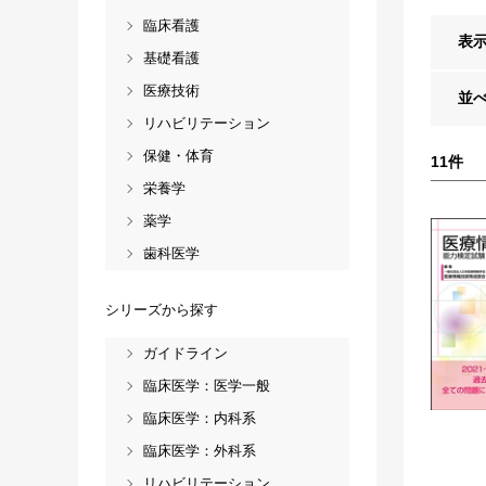
臨床看護
表
基礎看護
医療技術
並
リハビリテーション
保健・体育
11
件
栄養学
薬学
歯科医学
シリーズから探す
ガイドライン
臨床医学：医学一般
臨床医学：内科系
臨床医学：外科系
リハビリテーション