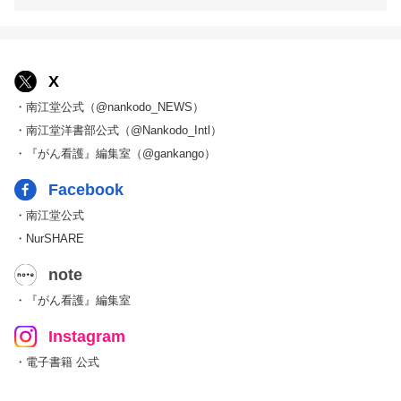
X
・南江堂公式（@nankodo_NEWS）
・南江堂洋書部公式（@Nankodo_Intl）
・『がん看護』編集室（@gankango）
Facebook
・南江堂公式
・NurSHARE
note
・『がん看護』編集室
Instagram
・電子書籍 公式