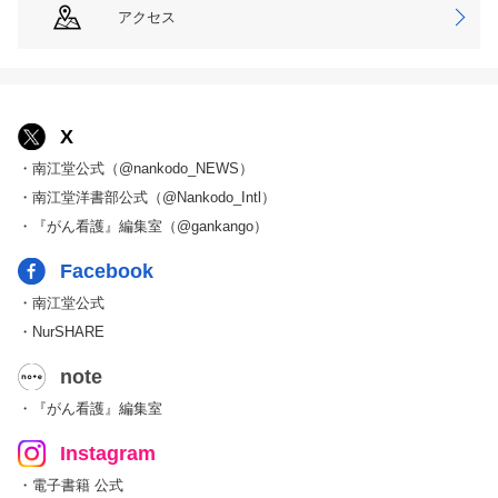
アクセス
X
・南江堂公式（@nankodo_NEWS）
・南江堂洋書部公式（@Nankodo_Intl）
・『がん看護』編集室（@gankango）
Facebook
・南江堂公式
・NurSHARE
note
・『がん看護』編集室
Instagram
・電子書籍 公式