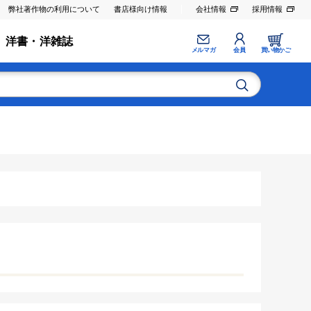
弊社著作物の利用について
書店様向け情報
会社情報
採用情報
洋書・洋雑誌
メルマガ
会員
買い物かご