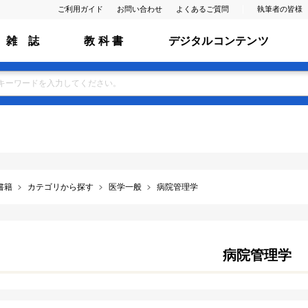
ご利用ガイド
お問い合わせ
よくあるご質問
執筆者の皆様
雑 誌
教 科 書
デジタルコンテンツ
書籍
カテゴリから探す
医学一般
病院管理学
病院管理学