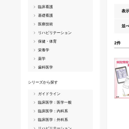
臨床看護
表
基礎看護
医療技術
並
リハビリテーション
保健・体育
2
件
栄養学
薬学
歯科医学
シリーズから探す
ガイドライン
臨床医学：医学一般
臨床医学：内科系
臨床医学：外科系
リハビリテーション