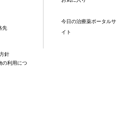
今日の治療薬ポータルサ
絡先
イト
本方針
物の利用につ