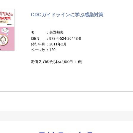
CDCガイドラインに学ぶ感染対策
著
：矢野邦夫
ISBN
：978-4-524-26443-8
発行年月
：2011年2月
ページ数
：120
2,750円
定価
(本体2,500円 ＋ 税)