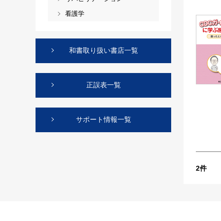
看護学
和書取り扱い書店一覧
正誤表一覧
サポート情報一覧
2
件