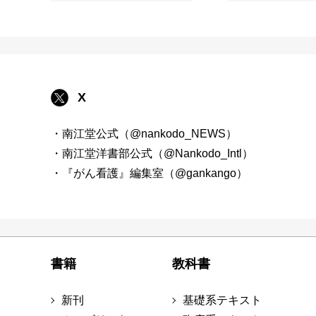
X
・南江堂公式（@nankodo_NEWS）
・南江堂洋書部公式（@Nankodo_Intl）
・『がん看護』編集室（@gankango）
書籍
教科書
新刊
基礎系テキスト