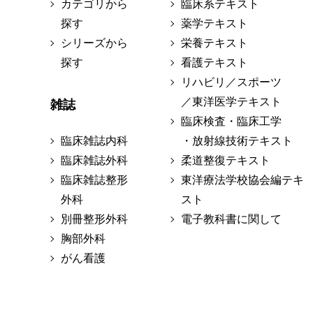
カテゴリから
臨床系テキスト
探す
薬学テキスト
シリーズから
栄養テキスト
探す
看護テキスト
リハビリ／スポーツ
／東洋医学テキスト
雑誌
臨床検査・臨床工学
臨床雑誌内科
・放射線技術テキスト
臨床雑誌外科
柔道整復テキスト
臨床雑誌整形
東洋療法学校協会編テキ
外科
スト
別冊整形外科
電子教科書に関して
胸部外科
がん看護