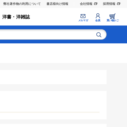
弊社著作物の利用について
書店様向け情報
会社情報
採用情報
洋書・洋雑誌
メルマガ
会員
買い物かご