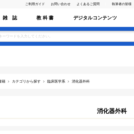
ご利用ガイド
お問い合わせ
よくあるご質問
執筆者の皆様
雑 誌
教 科 書
デジタルコンテンツ
書籍
カテゴリから探す
臨床医学系
消化器外科
消化器外科