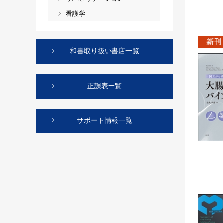
看護学
和書取り扱い書店一覧
正誤表一覧
サポート情報一覧