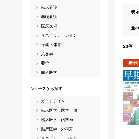
臨床看護
表
基礎看護
医療技術
並
リハビリテーション
保健・体育
23
件
栄養学
薬学
歯科医学
シリーズから探す
ガイドライン
臨床医学：医学一般
臨床医学：内科系
臨床医学：外科系
リハビリテーション