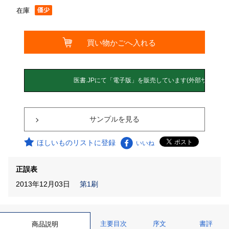
在庫
サンプルを見る
ほしいものリストに登録
いいね
正誤表
2013年12月03日
第1刷
主要目次
序文
書評
商品説明