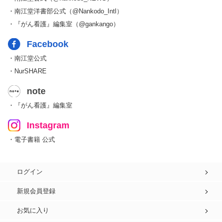
・南江堂洋書部公式（@Nankodo_Intl）
・『がん看護』編集室（@gankango）
Facebook
・南江堂公式
・NurSHARE
note
・『がん看護』編集室
Instagram
・電子書籍 公式
ログイン
新規会員登録
お気に入り