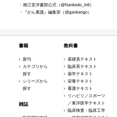
・南江堂洋書部公式（@Nankodo_Intl）
・『がん看護』編集室（@gankango）
書籍
教科書
新刊
基礎系テキスト
カテゴリから
臨床系テキスト
探す
薬学テキスト
シリーズから
栄養テキスト
探す
看護テキスト
リハビリ／スポーツ
／東洋医学テキスト
雑誌
臨床検査・臨床工学