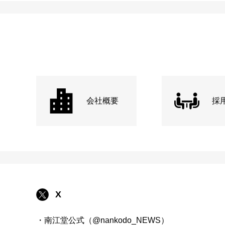
会社概要
採
X
・南江堂公式（@nankodo_NEWS）