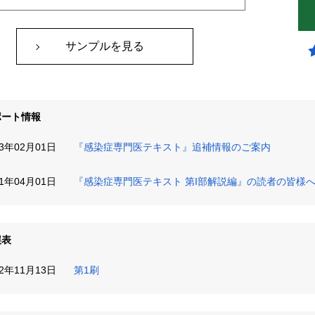
サンプルを見る
ポート情報
13年02月01日
『感染症専門医テキスト』追補情報のご案内
11年04月01日
『感染症専門医テキスト 第I部解説編』の読者の皆様
誤表
12年11月13日
第1刷