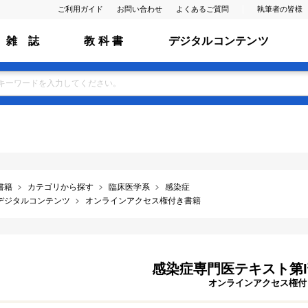
ご利用ガイド
お問い合わせ
よくあるご質問
執筆者の皆様
雑 誌
教 科 書
デジタルコンテンツ
書籍
カテゴリから探す
臨床医学系
感染症
デジタルコンテンツ
オンラインアクセス権付き書籍
感染症専門医テキスト第
オンラインアクセス権付