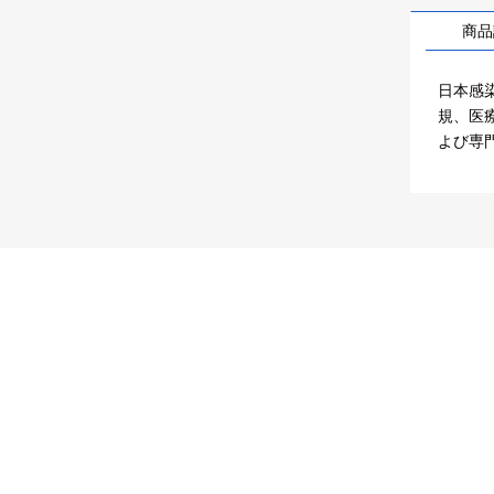
商品
日本感
規、医
よび専