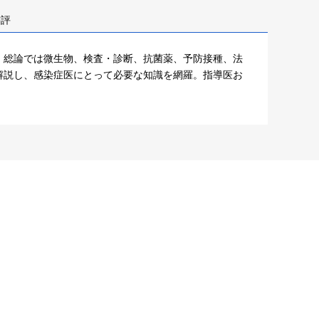
書評
。総論では微生物、検査・診断、抗菌薬、予防接種、法
解説し、感染症医にとって必要な知識を網羅。指導医お