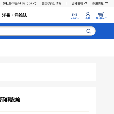
弊社著作物の利用について
書店様向け情報
会社情報
採用情報
洋書・洋雑誌
メルマガ
会員
買い物かご
I部解説編