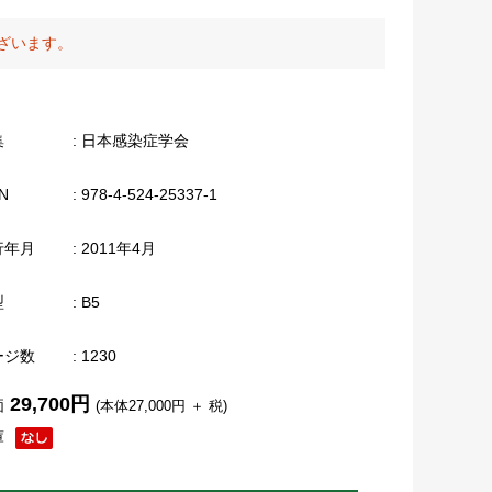
ざいます。
集
: 日本感染症学会
N
: 978-4-524-25337-1
行年月
: 2011年4月
型
: B5
ージ数
: 1230
29,700円
価
(本体27,000円 ＋ 税)
庫