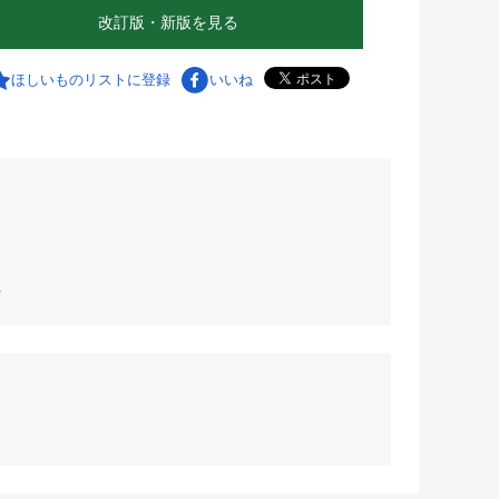
改訂版・新版を見る
ほしいものリストに登録
いいね
へ