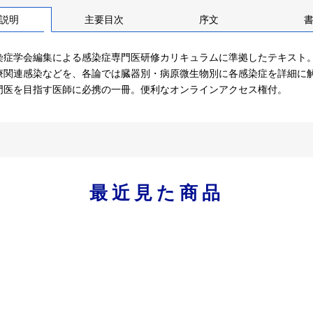
説明
主要目次
序文
染症学会編集による感染症専門医研修カリキュラムに準拠したテキスト
療関連感染などを、各論では臓器別・病原微生物別に各感染症を詳細に
門医を目指す医師に必携の一冊。便利なオンラインアクセス権付。
最近見た商品