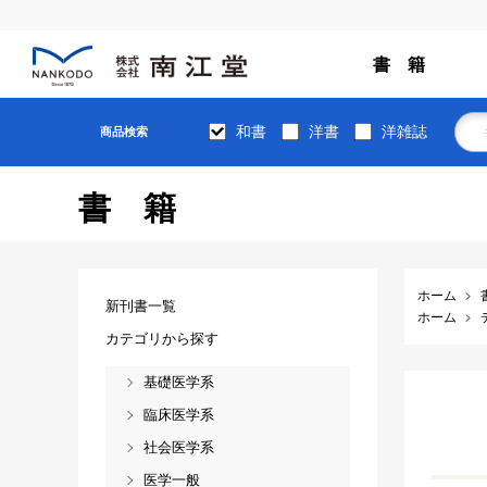
書 籍
和書
洋書
洋雑誌
商品検索
書籍
ホーム
新刊書一覧
ホーム
カテゴリから探す
基礎医学系
臨床医学系
社会医学系
医学一般