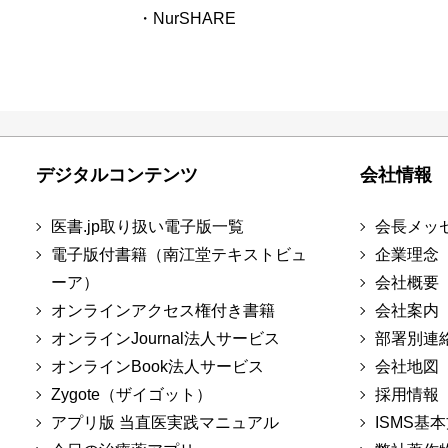
・NurSHARE
デジタルコンテンツ
会社情報
医書.jp取り扱い電子版一覧
会長メッ
電子版付書籍（南江堂テキストビュ
企業理念
ーア）
会社概要
オンラインアクセス権付き書籍
会社案内
オンラインJournal法人サービス
部署別連
オンラインBook法人サービス
会社地図
Zygote（ザイゴット）
採用情報
アプリ版 当直医実践マニュアル
ISMS基