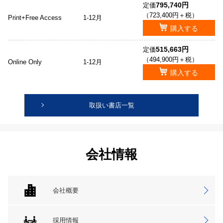
795,740円
定価
（723,400円＋税）
Print+Free Access
1-12月
購入する
515,663円
定価
（494,900円＋税）
Online Only
1-12月
購入する
取扱い書店一覧
会社情報
会社概要
採用情報