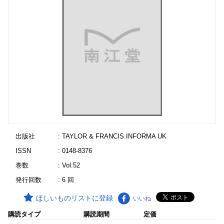
出版社
: TAYLOR & FRANCIS INFORMA UK
ISSN
: 0148-8376
巻数
: Vol.52
発行回数
: 6 回
ほしいものリストに登録
いいね
購読タイプ
購読期間
定価