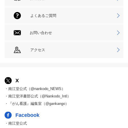
よくあるご質問
お問い合わせ
アクセス
X
・南江堂公式（@nankodo_NEWS）
・南江堂洋書部公式（@Nankodo_Intl）
・『がん看護』編集室（@gankango）
Facebook
・南江堂公式