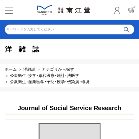
キーワードを入力してください
洋雑誌
ホーム
洋雑誌
カテゴリから探す
公衆衛生･疫学･緩和医療･統計･法医学
公衆衛生･産業医学･予防･疫学･伝染病･環境
Journal of Social Service Research