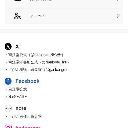
アクセス
X
・南江堂公式（@nankodo_NEWS）
・南江堂洋書部公式（@Nankodo_Intl）
・『がん看護』編集室（@gankango）
Facebook
・南江堂公式
・NurSHARE
note
・『がん看護』編集室