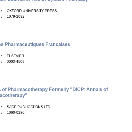
： OXFORD UNIVERSITY PRESS
： 1079-2082
s Pharmaceutiques Francaises
： ELSEVIER
： 0003-4509
 of Pharmacotherapy Formerly "DICP: Annals of
acotherapy"
： SAGE PUBLICATIONS LTD.
： 1060-0280