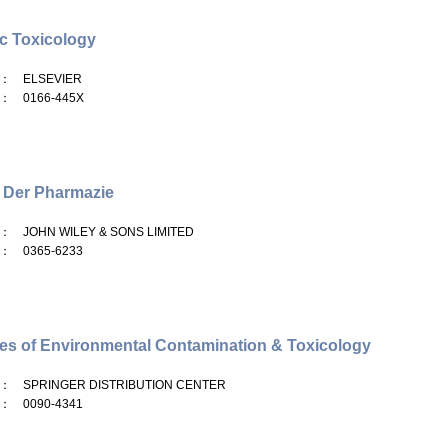
c Toxicology
： ELSEVIER
： 0166-445X
 Der Pharmazie
： JOHN WILEY & SONS LIMITED
： 0365-6233
es of Environmental Contamination & Toxicology
： SPRINGER DISTRIBUTION CENTER
： 0090-4341