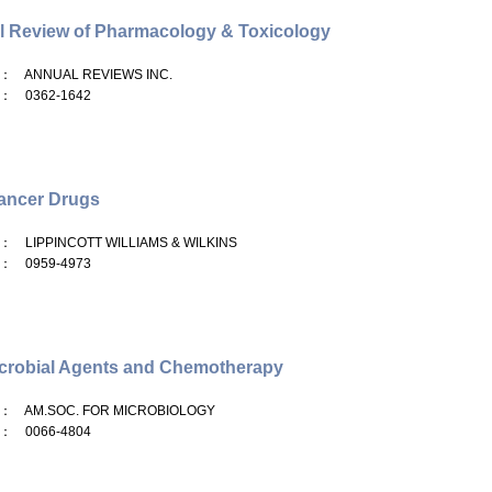
 Review of Pharmacology & Toxicology
： ANNUAL REVIEWS INC.
： 0362-1642
ancer Drugs
： LIPPINCOTT WILLIAMS & WILKINS
： 0959-4973
crobial Agents and Chemotherapy
： AM.SOC. FOR MICROBIOLOGY
： 0066-4804