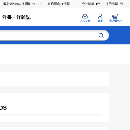
弊社著作物の利用について
書店様向け情報
会社情報
採用情報
洋書・洋雑誌
メルマガ
会員
買い物かご
DS