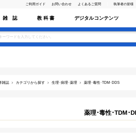
ご利用ガイド
お問い合わせ
よくあるご質問
執筆者の皆様
雑 誌
教 科 書
デジタルコンテンツ
洋雑誌
カテゴリから探す
生理･病理･薬理
薬理･毒性･TDM･DDS
薬理･毒性･TDM･D