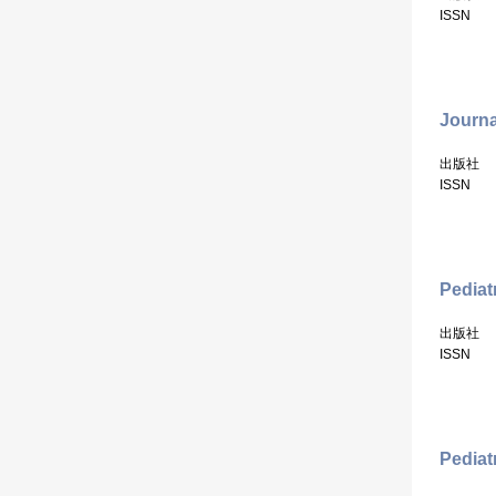
ISSN
Journa
出版社
ISSN
Pediat
出版社
ISSN
Pediat