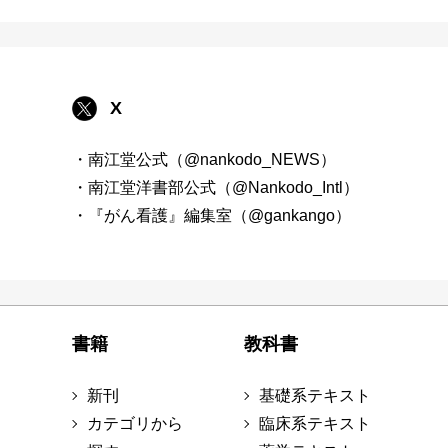
X
・南江堂公式（@nankodo_NEWS）
・南江堂洋書部公式（@Nankodo_Intl）
・『がん看護』編集室（@gankango）
書籍
教科書
新刊
基礎系テキスト
カテゴリから
臨床系テキスト