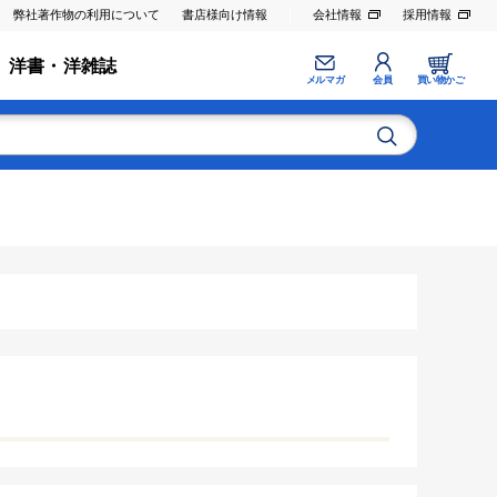
弊社著作物の利用について
書店様向け情報
会社情報
採用情報
洋書・洋雑誌
メルマガ
会員
買い物かご