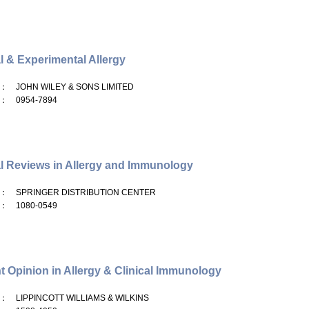
al & Experimental Allergy
： JOHN WILEY & SONS LIMITED
： 0954-7894
al Reviews in Allergy and Immunology
： SPRINGER DISTRIBUTION CENTER
： 1080-0549
t Opinion in Allergy & Clinical Immunology
： LIPPINCOTT WILLIAMS & WILKINS