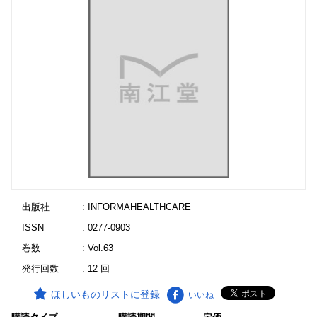
出版社
: INFORMAHEALTHCARE
ISSN
: 0277-0903
巻数
: Vol.63
発行回数
: 12 回
ほしいものリストに登録
いいね