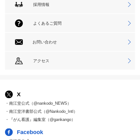
採用情報
よくあるご質問
お問い合わせ
アクセス
X
・南江堂公式（@nankodo_NEWS）
・南江堂洋書部公式（@Nankodo_Intl）
・『がん看護』編集室（@gankango）
Facebook