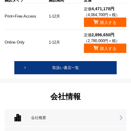
購読タイプ
購読期間
定価
4,471,170円
定価
（4,064,700円＋税）
Print+Free Access
1-12月
購入する
2,896,650円
定価
（2,780,000円＋税）
Online Only
1-12月
購入する
取扱い書店一覧
会社情報
会社概要