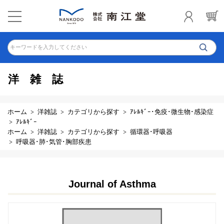
キーワードを入力してください
洋雑誌
ホーム
洋雑誌
カテゴリから探す
ｱﾚﾙｷﾞｰ･免疫･微生物･感染症
ｱﾚﾙｷﾞｰ
ホーム
洋雑誌
カテゴリから探す
循環器･呼吸器
呼吸器･肺･気管･胸部疾患
Journal of Asthma