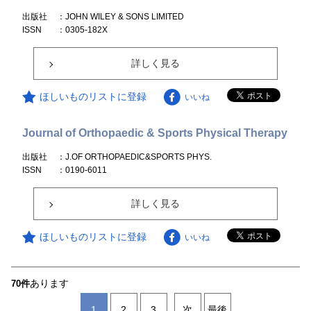
出版社
：JOHN WILEY & SONS LIMITED
ISSN
：0305-182X
詳しく見る
ほしいものリストに登録
いいね
Journal of Orthopaedic & Sports Physical Therapy
出版社
：J.OF ORTHOPAEDIC&SPORTS PHYS.
ISSN
：0190-6011
詳しく見る
ほしいものリストに登録
いいね
あります
70件
1
2
3
次
最後