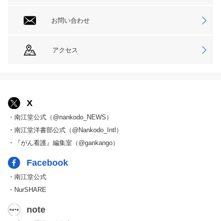
お問い合わせ
アクセス
X
・南江堂公式（@nankodo_NEWS）
・南江堂洋書部公式（@Nankodo_Intl）
・『がん看護』編集室（@gankango）
Facebook
・南江堂公式
・NurSHARE
note