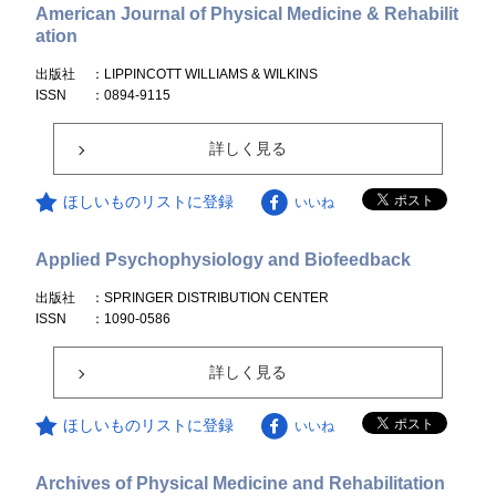
American Journal of Physical Medicine & Rehabilit
ation
出版社
：LIPPINCOTT WILLIAMS & WILKINS
ISSN
：0894-9115
詳しく見る
ほしいものリストに登録
いいね
Applied Psychophysiology and Biofeedback
出版社
：SPRINGER DISTRIBUTION CENTER
ISSN
：1090-0586
詳しく見る
ほしいものリストに登録
いいね
Archives of Physical Medicine and Rehabilitation