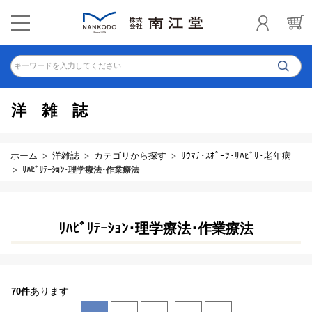
キーワードを入力してください
洋雑誌
ホーム
洋雑誌
カテゴリから探す
ﾘｳﾏﾁ･ｽﾎﾟｰﾂ･ﾘﾊﾋﾞﾘ･老年病
ﾘﾊﾋﾞﾘﾃｰｼｮﾝ･理学療法･作業療法
ﾘﾊﾋﾞﾘﾃｰｼｮﾝ･理学療法･作業療法
あります
70件