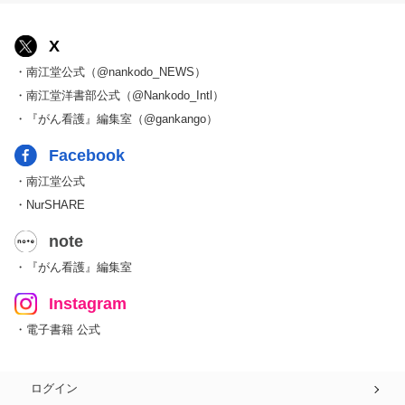
X
・南江堂公式（@nankodo_NEWS）
・南江堂洋書部公式（@Nankodo_Intl）
・『がん看護』編集室（@gankango）
Facebook
・南江堂公式
・NurSHARE
note
・『がん看護』編集室
Instagram
・電子書籍 公式
ログイン