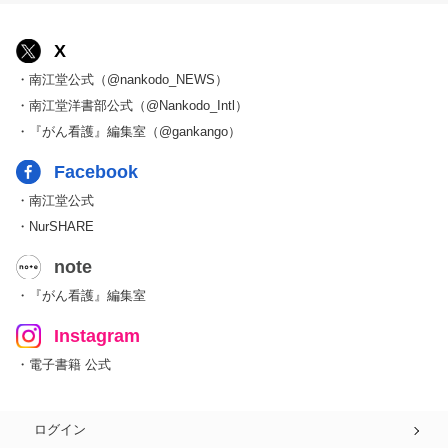
X
・南江堂公式（@nankodo_NEWS）
・南江堂洋書部公式（@Nankodo_Intl）
・『がん看護』編集室（@gankango）
Facebook
・南江堂公式
・NurSHARE
note
・『がん看護』編集室
Instagram
・電子書籍 公式
ログイン