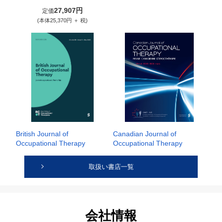
27,907円
定価
(本体25,370円 ＋ 税)
British Journal of
Canadian Journal of
Occupational Therapy
Occupational Therapy
取扱い書店一覧
会社情報