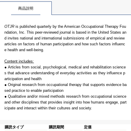
商品説明
OTJR
is published quarterly by the American Occupational Therapy Fou
ndation, Inc. This peer-reviewed journal is based in the United States an
d invites national and international submissions of empirical and review
articles on factors of human participation and how such factors influenc
e health and well-being.
Content includes:
● Articles from social, psychological, medical and rehabilitation science
s that advance understanding of everyday activities as they influence p
articipation and health
● Original research from occupational therapy that supports evidence ba
sed practice to enable participation
● Qualitative and/or mixed methods research from occupational science
and other disciplines that provides insight into how humans engage, part
icipate and interact within their cultures and society.
購読タイプ
購読期間
定価