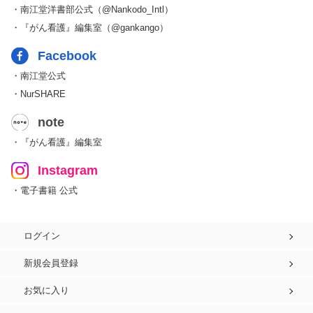
・南江堂洋書部公式（@Nankodo_Intl）
・『がん看護』編集室（@gankango）
Facebook
・南江堂公式
・NurSHARE
note
・『がん看護』編集室
Instagram
・電子書籍 公式
ログイン
新規会員登録
お気に入り