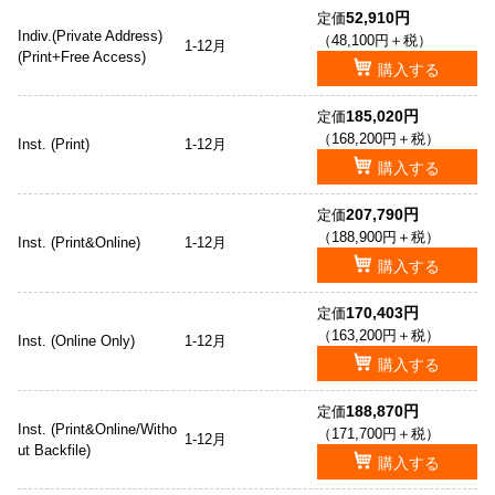
52,910円
定価
Indiv.(Private Address)
（48,100円＋税）
1-12月
(Print+Free Access)
購入する
185,020円
定価
（168,200円＋税）
Inst. (Print)
1-12月
購入する
207,790円
定価
（188,900円＋税）
Inst. (Print&Online)
1-12月
購入する
170,403円
定価
（163,200円＋税）
Inst. (Online Only)
1-12月
購入する
188,870円
定価
Inst. (Print&Online/Witho
（171,700円＋税）
1-12月
ut Backfile)
購入する