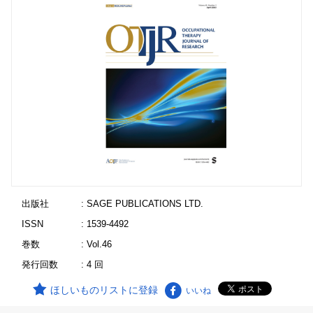
出版社
: SAGE PUBLICATIONS LTD.
ISSN
: 1539-4492
巻数
: Vol.46
発行回数
: 4 回
ほしいものリストに登録
いいね