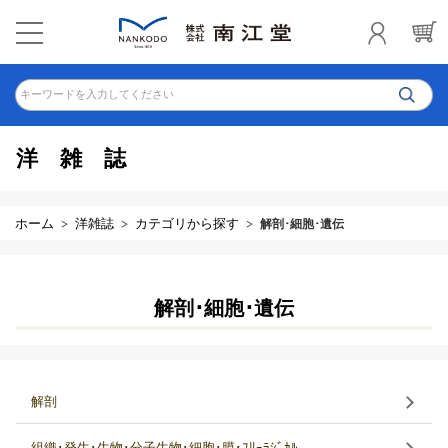
キーワードを入力してください
洋雑誌
ホーム
洋雑誌
カテゴリから探す
解剖･細胞･遺伝
解剖･細胞･遺伝
解剖
組織･発生･生物･分子生物･細胞･膜･ﾌﾘｰﾗｼﾞｶﾙ