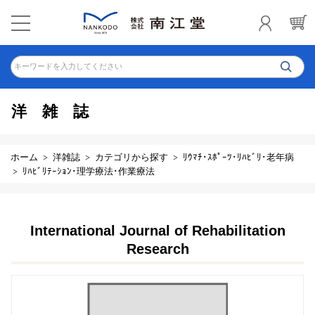
キーワードを入力してください
洋雑誌
ホーム
洋雑誌
カテゴリから探す
ﾘｳﾏﾁ･ｽﾎﾟｰﾂ･ﾘﾊﾋﾞﾘ･老年病
ﾘﾊﾋﾞﾘﾃｰｼｮﾝ･理学療法･作業療法
International Journal of Rehabilitation
Research