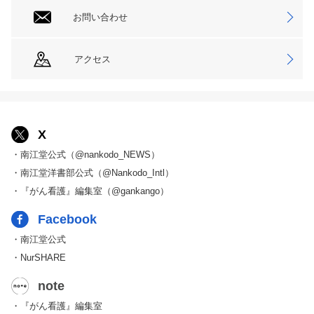
お問い合わせ
アクセス
X
・南江堂公式（@nankodo_NEWS）
・南江堂洋書部公式（@Nankodo_Intl）
・『がん看護』編集室（@gankango）
Facebook
・南江堂公式
・NurSHARE
note
・『がん看護』編集室