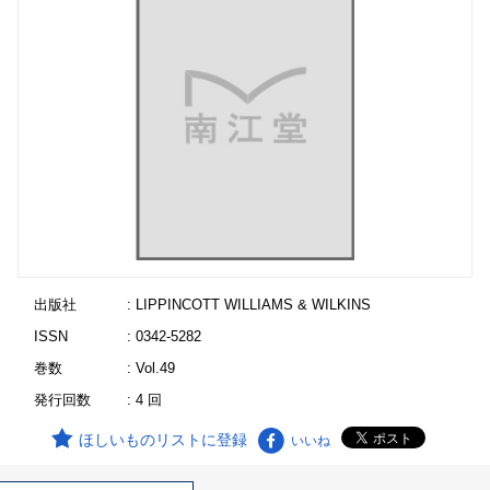
出版社
: LIPPINCOTT WILLIAMS & WILKINS
ISSN
: 0342-5282
巻数
: Vol.49
発行回数
: 4 回
ほしいものリストに登録
いいね