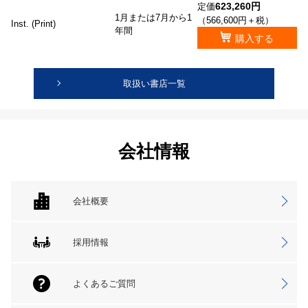
623,260円
定価
1月または7月から1
（566,600円＋税）
Inst. (Print)
年間
購入する
取扱い書店一覧
会社情報
会社概要
採用情報
よくあるご質問