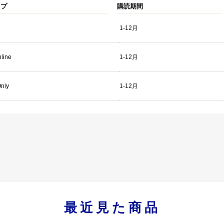
イプ
購読期間
1-12月
line
1-12月
Only
1-12月
最近見た商品