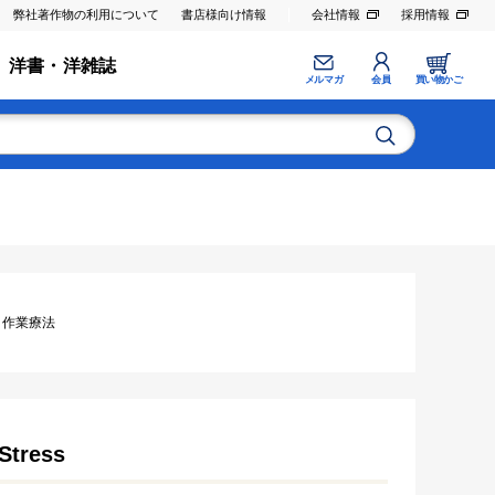
弊社著作物の利用について
書店様向け情報
会社情報
採用情報
洋書・洋雑誌
メルマガ
会員
買い物かご
法･作業療法
Stress