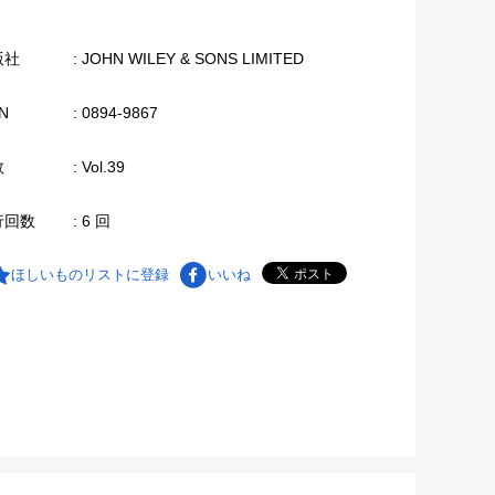
版社
: JOHN WILEY & SONS LIMITED
N
: 0894-9867
数
: Vol.39
行回数
: 6 回
ほしいものリストに登録
いいね