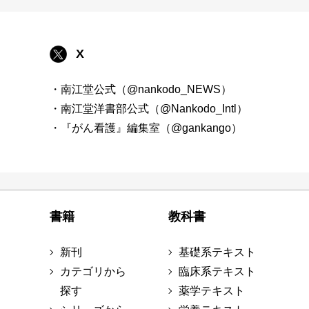
X
・南江堂公式（@nankodo_NEWS）
・南江堂洋書部公式（@Nankodo_Intl）
・『がん看護』編集室（@gankango）
書籍
教科書
新刊
基礎系テキスト
カテゴリから
臨床系テキスト
探す
薬学テキスト