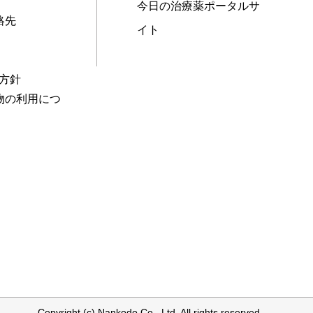
今日の治療薬ポータルサ
絡先
イト
本方針
物の利用につ
Copyright (c) Nankodo Co., Ltd. All rights reserved.