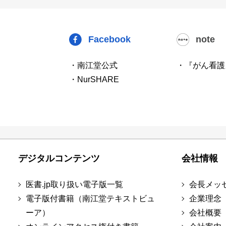
Facebook
note
・南江堂公式
・『がん看護
・NurSHARE
デジタルコンテンツ
会社情報
医書.jp取り扱い電子版一覧
会長メッ
電子版付書籍（南江堂テキストビュ
企業理念
ーア）
会社概要