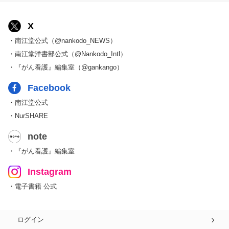
X
・南江堂公式（@nankodo_NEWS）
・南江堂洋書部公式（@Nankodo_Intl）
・『がん看護』編集室（@gankango）
Facebook
・南江堂公式
・NurSHARE
note
・『がん看護』編集室
Instagram
・電子書籍 公式
ログイン