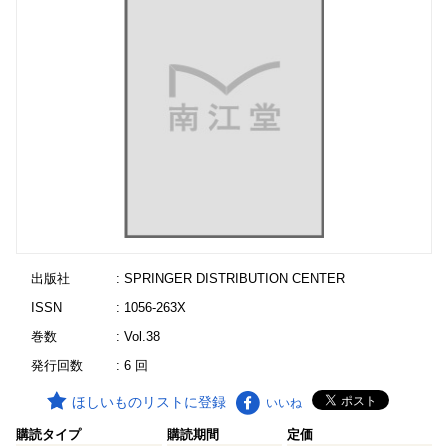
出版社
: SPRINGER DISTRIBUTION CENTER
ISSN
: 1056-263X
巻数
: Vol.38
発行回数
: 6 回
ほしいものリストに登録
いいね
購読タイプ
購読期間
定価