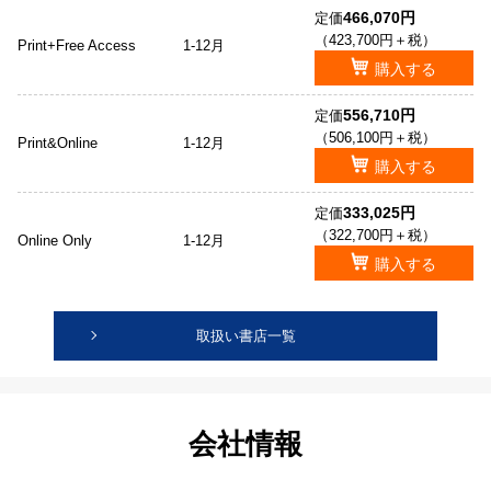
466,070円
定価
（423,700円＋税）
Print+Free Access
1-12月
購入する
556,710円
定価
（506,100円＋税）
Print&Online
1-12月
購入する
333,025円
定価
（322,700円＋税）
Online Only
1-12月
購入する
取扱い書店一覧
会社情報