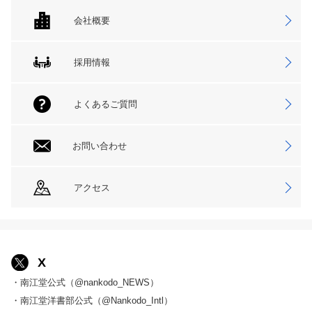
会社概要
採用情報
よくあるご質問
お問い合わせ
アクセス
X
・南江堂公式（@nankodo_NEWS）
・南江堂洋書部公式（@Nankodo_Intl）