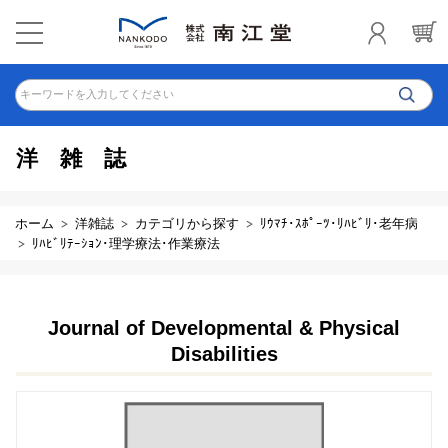
キーワードを入力してください
洋雑誌
ホーム
洋雑誌
カテゴリから探す
ﾘｳﾏﾁ･ｽﾎﾟｰﾂ･ﾘﾊﾋﾞﾘ･老年病
ﾘﾊﾋﾞﾘﾃｰｼｮﾝ･理学療法･作業療法
Journal of Developmental & Physical
Disabilities