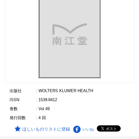
出版社
: WOLTERS KLUWER HEALTH
ISSN
: 1539-8412
巻数
: Vol.49
発行回数
: 4 回
ほしいものリストに登録
いいね