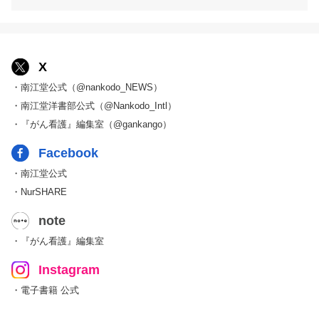
X
・南江堂公式（@nankodo_NEWS）
・南江堂洋書部公式（@Nankodo_Intl）
・『がん看護』編集室（@gankango）
Facebook
・南江堂公式
・NurSHARE
note
・『がん看護』編集室
Instagram
・電子書籍 公式