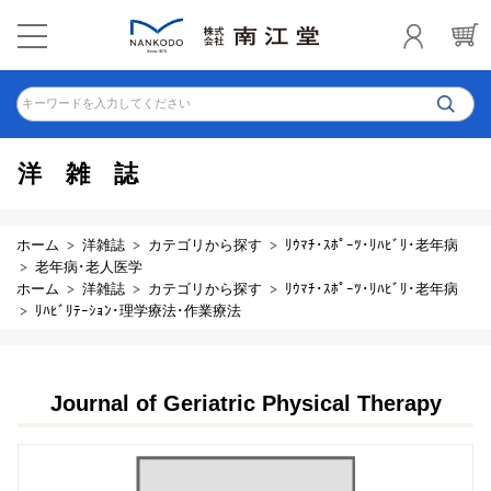
キーワードを入力してください
洋雑誌
ホーム
洋雑誌
カテゴリから探す
ﾘｳﾏﾁ･ｽﾎﾟｰﾂ･ﾘﾊﾋﾞﾘ･老年病
老年病･老人医学
ホーム
洋雑誌
カテゴリから探す
ﾘｳﾏﾁ･ｽﾎﾟｰﾂ･ﾘﾊﾋﾞﾘ･老年病
ﾘﾊﾋﾞﾘﾃｰｼｮﾝ･理学療法･作業療法
Journal of Geriatric Physical Therapy