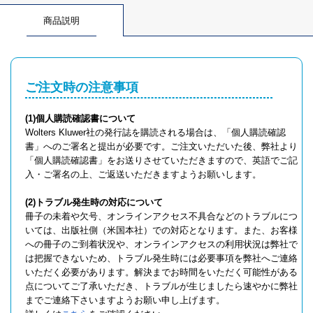
商品説明
ご注文時の注意事項
(1)個人購読確認書について
Wolters Kluwer社の発行誌を購読される場合は、「個人購読確認
書」へのご署名と提出が必要です。ご注文いただいた後、弊社より
「個人購読確認書」をお送りさせていただきますので、英語でご記
入・ご署名の上、ご返送いただきますようお願いします。
(2)トラブル発生時の対応について
冊子の未着や欠号、オンラインアクセス不具合などのトラブルにつ
いては、出版社側（米国本社）での対応となります。また、お客様
への冊子のご到着状況や、オンラインアクセスの利用状況は弊社で
は把握できないため、トラブル発生時には必要事項を弊社へご連絡
いただく必要があります。解決までお時間をいただく可能性がある
点についてご了承いただき、トラブルが生じましたら速やかに弊社
までご連絡下さいますようお願い申し上げます。