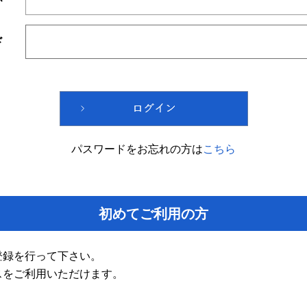
ド
パスワードをお忘れの方は
こちら
初めてご利用の方
登録を行って下さい。
スをご利用いただけます。