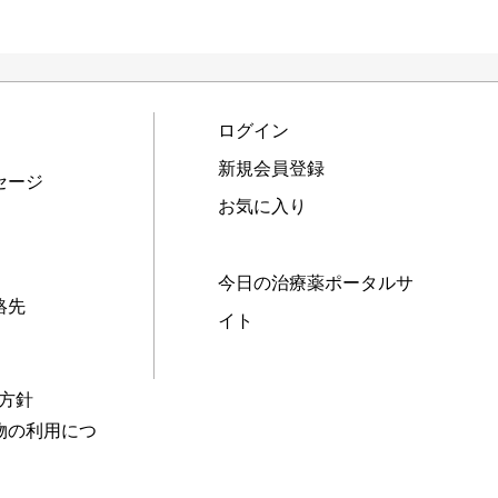
ログイン
新規会員登録
セージ
お気に入り
今日の治療薬ポータルサ
絡先
イト
本方針
物の利用につ