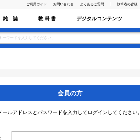
ご利用ガイド
お問い合わせ
よくあるご質問
執筆者の皆様
雑 誌
教 科 書
デジタルコンテンツ
会員の方
メールアドレスとパスワードを入力してログインしてください
ス