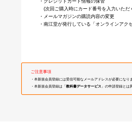
・クレジットカード情報の保管
(次回ご購入時にカード番号を入力いただく
・メールマガジンの購読内容の変更
・南江堂が発行している「オンラインアク
ご注意事項
・本新規会員登録には受信可能なメールアドレスが必要になり
・本新規会員登録は「
教科書データサービス
」の申請登録とは