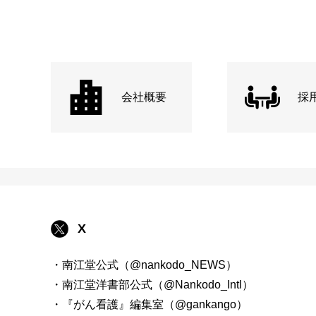
会社概要
採
X
・南江堂公式（@nankodo_NEWS）
・南江堂洋書部公式（@Nankodo_Intl）
・『がん看護』編集室（@gankango）