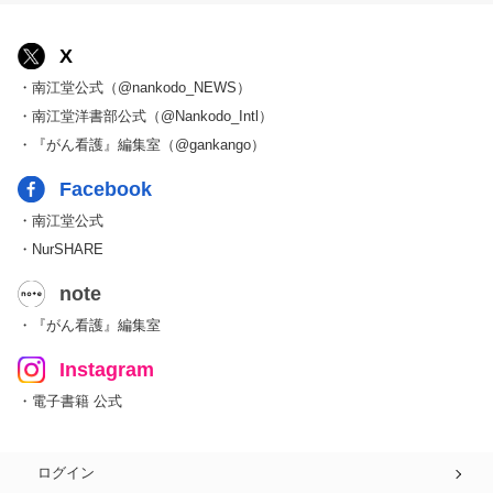
X
・南江堂公式（@nankodo_NEWS）
・南江堂洋書部公式（@Nankodo_Intl）
・『がん看護』編集室（@gankango）
Facebook
・南江堂公式
・NurSHARE
note
・『がん看護』編集室
Instagram
・電子書籍 公式
ログイン