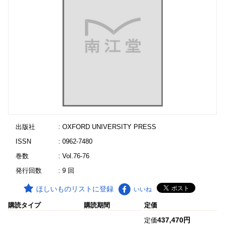
出版社
: OXFORD UNIVERSITY PRESS
ISSN
: 0962-7480
巻数
: Vol.76-76
発行回数
: 9 回
ほしいものリストに登録
いいね
購読タイプ
購読期間
定価
437,470円
定価