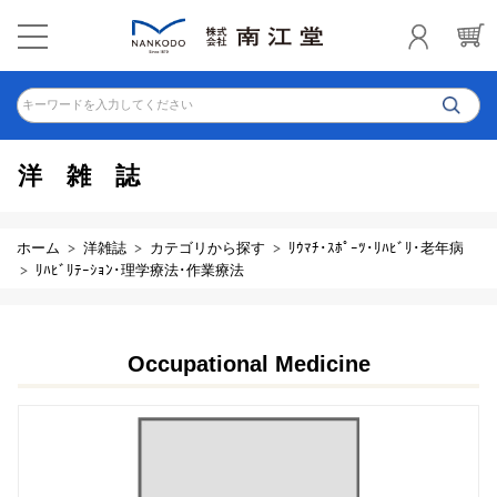
キーワードを入力してください
洋雑誌
ホーム
洋雑誌
カテゴリから探す
ﾘｳﾏﾁ･ｽﾎﾟｰﾂ･ﾘﾊﾋﾞﾘ･老年病
ﾘﾊﾋﾞﾘﾃｰｼｮﾝ･理学療法･作業療法
Occupational Medicine