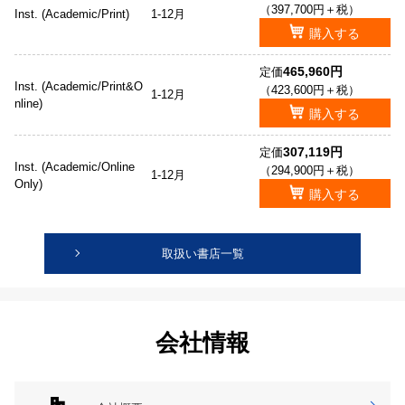
（397,700円＋税）
Inst. (Academic/Print)
1-12月
購入する
465,960円
定価
Inst. (Academic/Print&O
（423,600円＋税）
1-12月
nline)
購入する
307,119円
定価
Inst. (Academic/Online
（294,900円＋税）
1-12月
Only)
購入する
取扱い書店一覧
会社情報