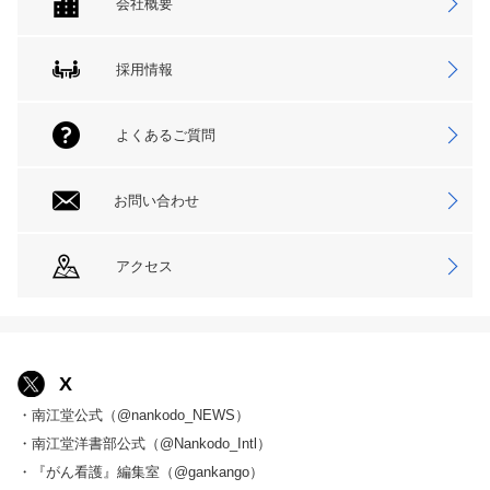
会社概要
採用情報
よくあるご質問
お問い合わせ
アクセス
X
・南江堂公式（@nankodo_NEWS）
・南江堂洋書部公式（@Nankodo_Intl）
・『がん看護』編集室（@gankango）