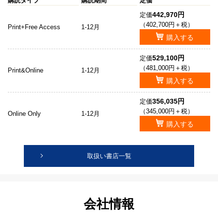
購読タイプ
購読期間
定価
442,970円
定価
（402,700円＋税）
Print+Free Access
1-12月
購入する
529,100円
定価
（481,000円＋税）
Print&Online
1-12月
購入する
356,035円
定価
（345,000円＋税）
Online Only
1-12月
購入する
取扱い書店一覧
会社情報