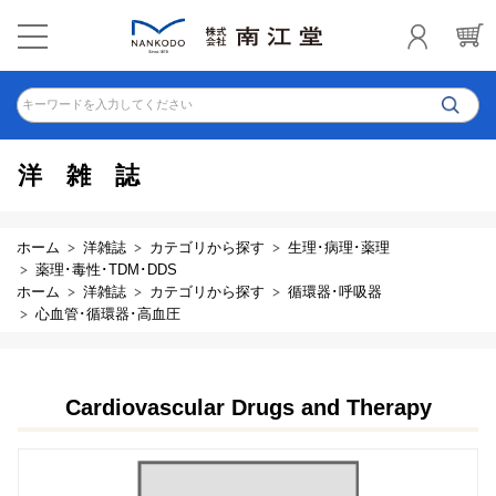
キーワードを入力してください
洋雑誌
ホーム
洋雑誌
カテゴリから探す
生理･病理･薬理
薬理･毒性･TDM･DDS
ホーム
洋雑誌
カテゴリから探す
循環器･呼吸器
心血管･循環器･高血圧
Cardiovascular Drugs and Therapy