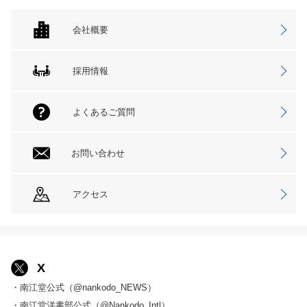
会社概要
採用情報
よくあるご質問
お問い合わせ
アクセス
X
・南江堂公式（@nankodo_NEWS）
・南江堂洋書部公式（@Nankodo_Intl）