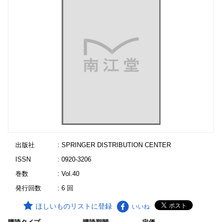
出版社
: SPRINGER DISTRIBUTION CENTER
ISSN
: 0920-3206
巻数
: Vol.40
発行回数
: 6 回
ほしいものリストに登録
いいね