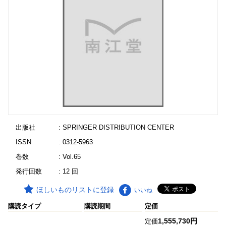
出版社
: SPRINGER DISTRIBUTION CENTER
ISSN
: 0312-5963
巻数
: Vol.65
発行回数
: 12 回
ほしいものリストに登録
いいね
購読タイプ
購読期間
定価
1,555,730円
定価