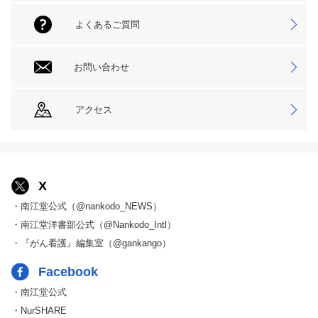
よくあるご質問
お問い合わせ
アクセス
X
・南江堂公式（@nankodo_NEWS）
・南江堂洋書部公式（@Nankodo_Intl）
・『がん看護』編集室（@gankango）
Facebook
・南江堂公式
・NurSHARE