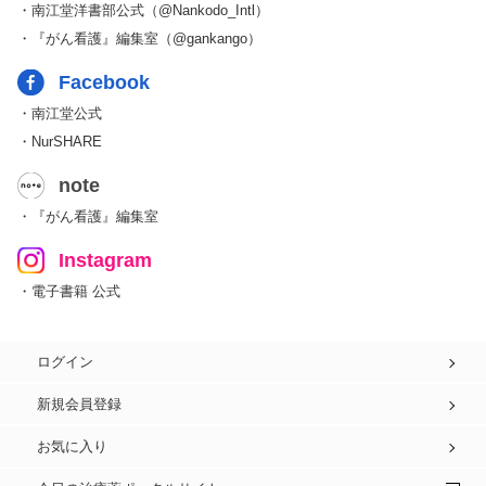
・南江堂洋書部公式（@Nankodo_Intl）
・『がん看護』編集室（@gankango）
Facebook
・南江堂公式
・NurSHARE
note
・『がん看護』編集室
Instagram
・電子書籍 公式
ログイン
新規会員登録
お気に入り