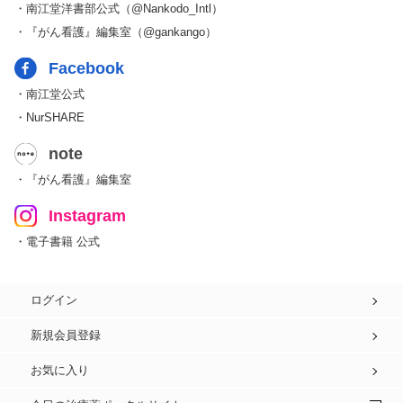
・南江堂洋書部公式（@Nankodo_Intl）
・『がん看護』編集室（@gankango）
Facebook
・南江堂公式
・NurSHARE
note
・『がん看護』編集室
Instagram
・電子書籍 公式
ログイン
新規会員登録
お気に入り