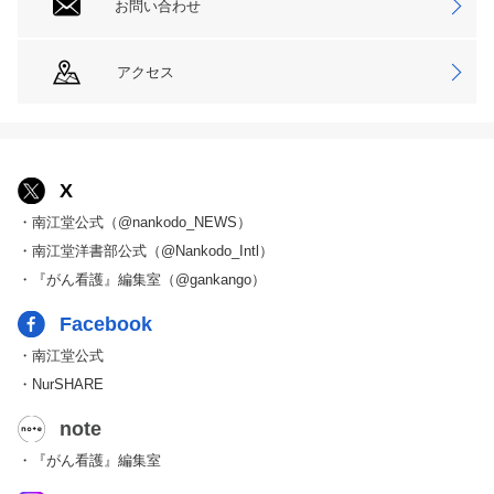
お問い合わせ
アクセス
X
・南江堂公式（@nankodo_NEWS）
・南江堂洋書部公式（@Nankodo_Intl）
・『がん看護』編集室（@gankango）
Facebook
・南江堂公式
・NurSHARE
note
・『がん看護』編集室