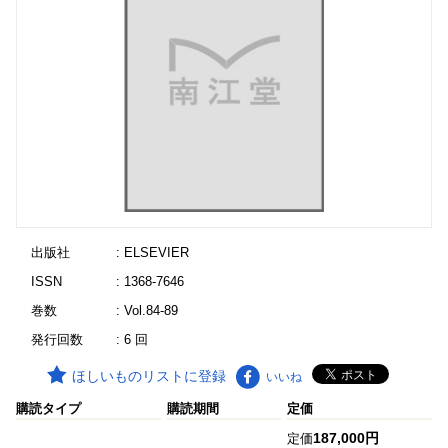
出版社
: ELSEVIER
ISSN
: 1368-7646
巻数
: Vol.84-89
発行回数
: 6 回
ほしいものリストに登録
いいね
購読タイプ
購読期間
定価
187,000円
定価