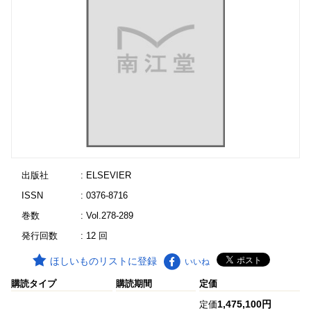
出版社
: ELSEVIER
ISSN
: 0376-8716
巻数
: Vol.278-289
発行回数
: 12 回
ほしいものリストに登録
いいね
購読タイプ
購読期間
定価
1,475,100円
定価