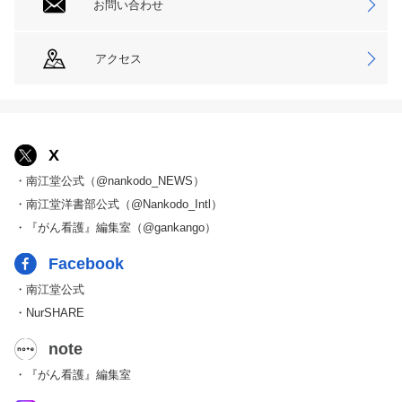
お問い合わせ
アクセス
X
・南江堂公式（@nankodo_NEWS）
・南江堂洋書部公式（@Nankodo_Intl）
・『がん看護』編集室（@gankango）
Facebook
・南江堂公式
・NurSHARE
note
・『がん看護』編集室