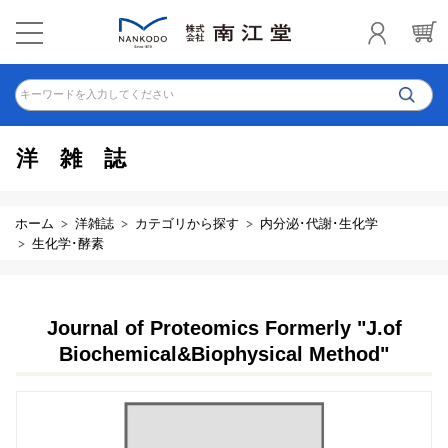
キーワードを入力してください
洋雑誌
ホーム
洋雑誌
カテゴリから探す
内分泌･代謝･生化学
生化学･酵素
Journal of Proteomics Formerly "J.of
Biochemical&Biophysical Method"