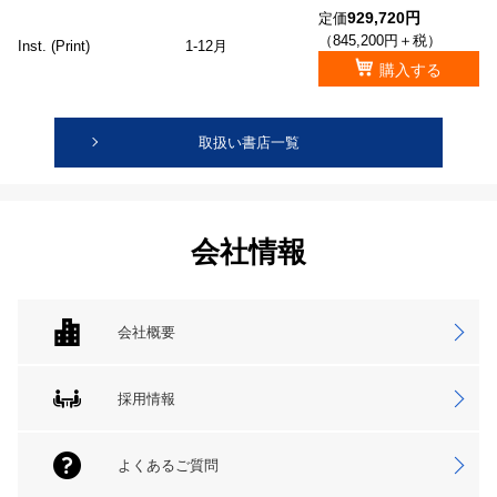
929,720円
定価
（845,200円＋税）
Inst. (Print)
1-12月
購入する
取扱い書店一覧
会社情報
会社概要
採用情報
よくあるご質問