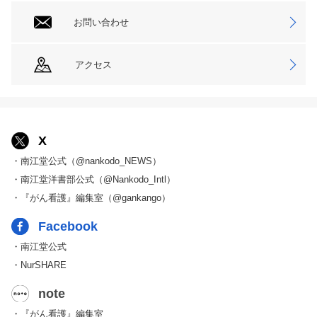
お問い合わせ
アクセス
X
・南江堂公式（@nankodo_NEWS）
・南江堂洋書部公式（@Nankodo_Intl）
・『がん看護』編集室（@gankango）
Facebook
・南江堂公式
・NurSHARE
note
・『がん看護』編集室