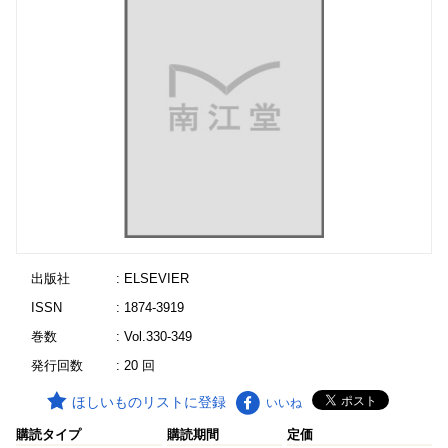
出版社
: ELSEVIER
ISSN
: 1874-3919
巻数
: Vol.330-349
発行回数
: 20 回
ほしいものリストに登録
いいね
購読タイプ
購読期間
定価