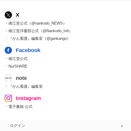
X
・南江堂公式（@nankodo_NEWS）
・南江堂洋書部公式（@Nankodo_Intl）
・『がん看護』編集室（@gankango）
Facebook
・南江堂公式
・NurSHARE
note
・『がん看護』編集室
Instagram
・電子書籍 公式
ログイン