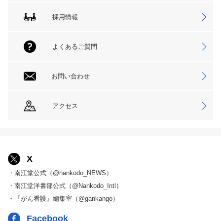
採用情報
よくあるご質問
お問い合わせ
アクセス
X
・南江堂公式（@nankodo_NEWS）
・南江堂洋書部公式（@Nankodo_Intl）
・『がん看護』編集室（@gankango）
Facebook