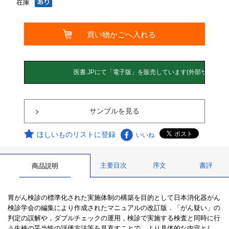
在庫
サンプルを見る
ほしいものリストに登録
いいね
主要目次
序文
書評
商品説明
胃がん検診の標準化された実施体制の構築を目的として日本消化器がん
検診学会の編集により作成されたマニュアルの改訂版．「がん疑い」の
判定の誤解や，ダブルチェックの運用，検診で実施する検査と同時に行
う生検の妥当性の評価方法等を見直すことで，より具体的な内容とし