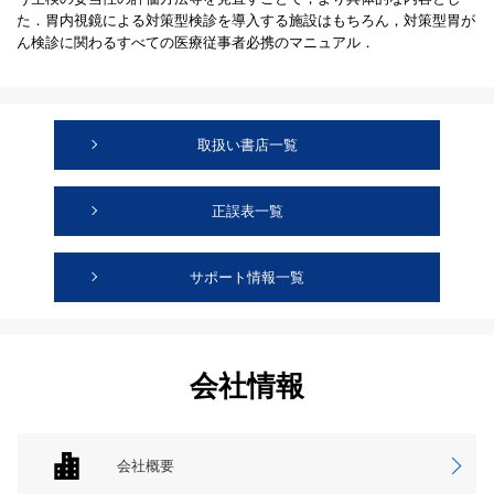
た．胃内視鏡による対策型検診を導入する施設はもちろん，対策型胃が
ん検診に関わるすべての医療従事者必携のマニュアル．
取扱い書店一覧
正誤表一覧
サポート情報一覧
会社情報
会社概要