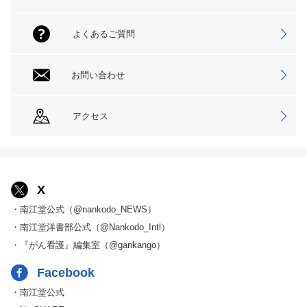
よくあるご質問
お問い合わせ
アクセス
X
・南江堂公式（@nankodo_NEWS）
・南江堂洋書部公式（@Nankodo_Intl）
・『がん看護』編集室（@gankango）
Facebook
・南江堂公式