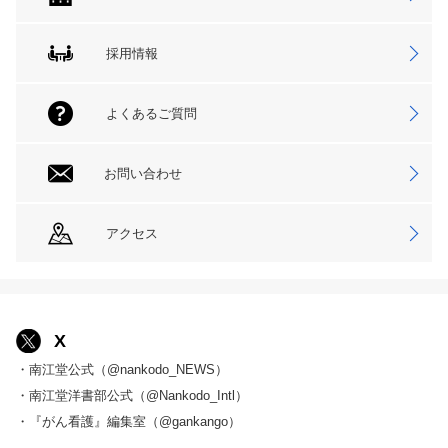
採用情報
よくあるご質問
お問い合わせ
アクセス
X
・南江堂公式（@nankodo_NEWS）
・南江堂洋書部公式（@Nankodo_Intl）
・『がん看護』編集室（@gankango）