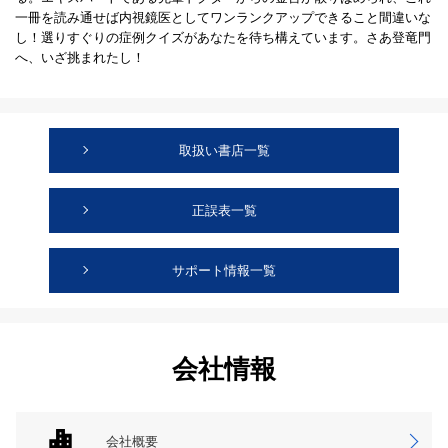
一冊を読み通せば内視鏡医としてワンランクアップできること間違いな
し！選りすぐりの症例クイズがあなたを待ち構えています。さあ登竜門
へ、いざ挑まれたし！
取扱い書店一覧
正誤表一覧
サポート情報一覧
会社情報
会社概要