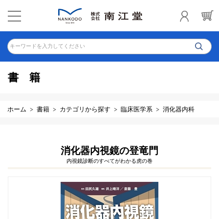
キーワードを入力してください
書籍
ホーム
書籍
カテゴリから探す
臨床医学系
消化器内科
消化器内視鏡の登竜門
内視鏡診断のすべてがわかる虎の巻