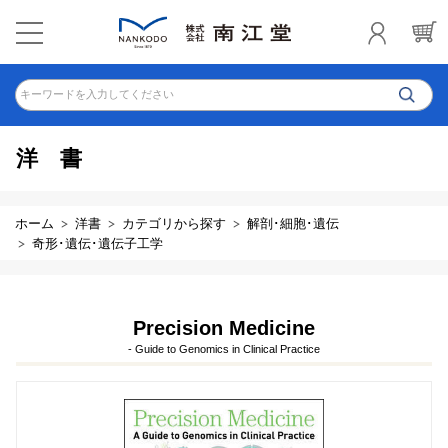
キーワードを入力してください
洋書
ホーム
洋書
カテゴリから探す
解剖･細胞･遺伝
奇形･遺伝･遺伝子工学
Precision Medicine
- Guide to Genomics in Clinical Practice