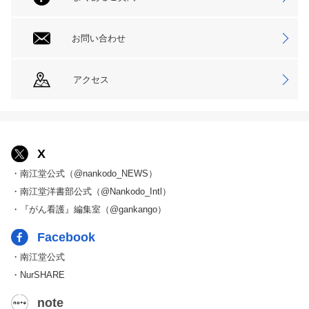
お問い合わせ
アクセス
X
・南江堂公式（@nankodo_NEWS）
・南江堂洋書部公式（@Nankodo_Intl）
・『がん看護』編集室（@gankango）
Facebook
・南江堂公式
・NurSHARE
note