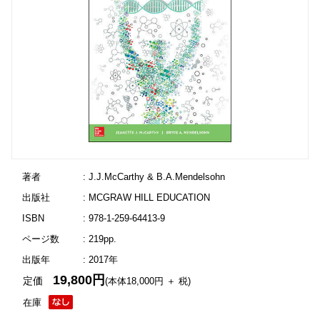
著者
: J.J.McCarthy & B.A.Mendelsohn
出版社
: MCGRAW HILL EDUCATION
ISBN
: 978-1-259-64413-9
ページ数
: 219pp.
出版年
: 2017年
19,800円
定価
(本体18,000円 ＋ 税)
在庫