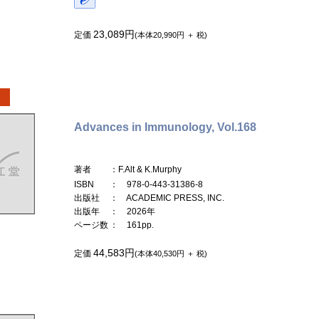
23,089円
定価
(本体20,990円 ＋ 税)
Advances in Immunology, Vol.168
著者
：F.Alt & K.Murphy
ISBN
： 978-0-443-31386-8
出版社
： ACADEMIC PRESS, INC.
出版年
： 2026年
ページ数
： 161pp.
44,583円
定価
(本体40,530円 ＋ 税)