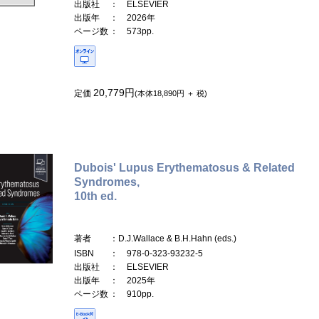
出版社
： ELSEVIER
出版年
： 2026年
ページ数
： 573pp.
20,779円
定価
(本体18,890円 ＋ 税)
Dubois' Lupus Erythematosus & Related
Syndromes,
10th ed.
著者
：D.J.Wallace & B.H.Hahn (eds.)
ISBN
： 978-0-323-93232-5
出版社
： ELSEVIER
出版年
： 2025年
ページ数
： 910pp.