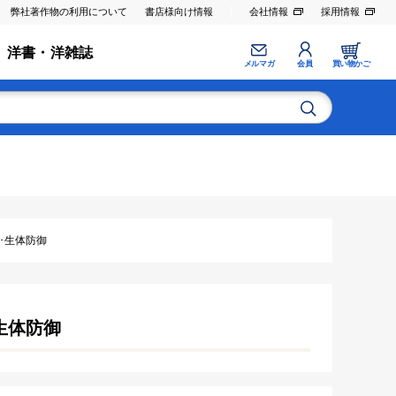
弊社著作物の利用について
書店様向け情報
会社情報
採用情報
洋書・洋雑誌
メルマガ
会員
買い物かご
植･生体防御
･生体防御