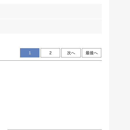
1
2
次へ
最後へ