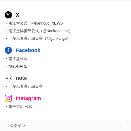
X
・南江堂公式（@nankodo_NEWS）
・南江堂洋書部公式（@Nankodo_Intl）
・『がん看護』編集室（@gankango）
Facebook
・南江堂公式
・NurSHARE
note
・『がん看護』編集室
Instagram
・電子書籍 公式
ログイン