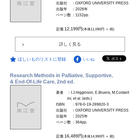
出版社
：OXFORD UNIVERSITY PRESS
出版年
：2026年
ページ数
：1152pp.
12,199円
定価
(本体11,090円 ＋ 税)
詳しく見る
ほしいものリストに登録
いいね
Research Methods in Palliative, Supportive,
& End-Of-Life Care, 2nd ed.
著者
：I.J.Higginson, E.Bruera, M.Costant
ini, et al. (eds.)
ISBN
：978-0-19-289820-3
出版社
：OXFORD UNIVERSITY PRESS
出版年
：2025年
ページ数
：364pp.
16,489円
定価
(本体14,990円 ＋ 税)