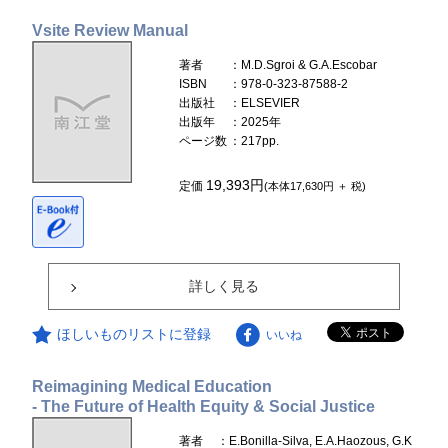
Vsite Review Manual
著者
：M.D.Sgroi & G.A.Escobar
ISBN
：978-0-323-87588-2
出版社
：ELSEVIER
出版年
：2025年
ページ数
：217pp.
19,393円
定価
(本体17,630円 ＋ 税)
詳しく見る
ほしいものリストに登録
いいね
Reimagining Medical Education
- The Future of Health Equity & Social Justice
著者
：E.Bonilla-Silva, E.A.Haozous, G.K