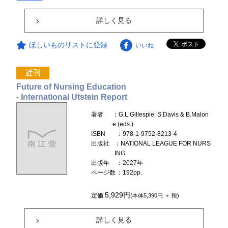
詳しく見る
ほしいものリストに登録
いいね
Future of Nursing Education
- International Utstein Report
著者
：G.L.Gillespie, S.Davis & B.Malon
e (eds.)
ISBN
：978-1-9752-8213-4
出版社
：NATIONAL LEAGUE FOR NURS
ING
出版年
：2027年
ページ数
：192pp.
5,929円
定価
(本体5,390円 ＋ 税)
詳しく見る