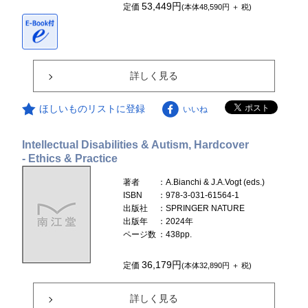
53,449円
定価
(本体48,590円 ＋ 税)
詳しく見る
ほしいものリストに登録
いいね
Intellectual Disabilities & Autism, Hardcover
- Ethics & Practice
著者
：A.Bianchi & J.A.Vogt (eds.)
ISBN
：978-3-031-61564-1
出版社
：SPRINGER NATURE
出版年
：2024年
ページ数
：438pp.
36,179円
定価
(本体32,890円 ＋ 税)
詳しく見る