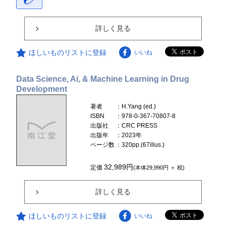
詳しく見る
ほしいものリストに登録
いいね
Data Science, Ai, & Machine Learning in Drug
Development
著者
：H.Yang (ed.)
ISBN
：978-0-367-70807-8
出版社
：CRC PRESS
出版年
：2023年
ページ数
：320pp.(67illus.)
32,989円
定価
(本体29,990円 ＋ 税)
詳しく見る
ほしいものリストに登録
いいね