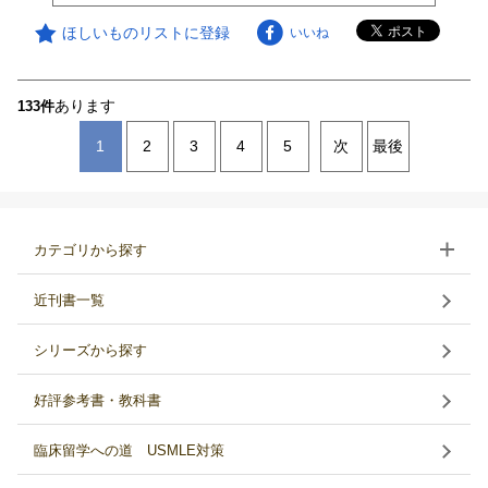
ほしいものリストに登録
いいね
あります
133件
1
2
3
4
5
次
最後
カテゴリから探す
近刊書一覧
シリーズから探す
好評参考書・教科書
臨床留学への道 USMLE対策