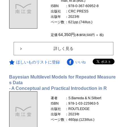
mall, et al.(eds.)
ISBN
：978-0-367-60952-8
出版社
：CRC PRESS
出版年
：2023年
ページ数
：621pp.(74illus.)
64,350円
定価
(本体58,500円 ＋ 税)
詳しく見る
ほしいものリストに登録
いいね
Bayesian Multilevel Models for Repeated Measure
s Data
- A Conceptual and Practical Introduction in R
著者
：S.Barreda & N.Silbert
ISBN
：978-1-03-225963-5
出版社
：ROUTLEDGE
出版年
：2023年
ページ数
：460pp.(123illus.)