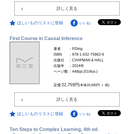
詳しく見る
ほしいものリストに登録
いいね
First Course in Causal Inference
著者
：P.Ding
ISBN
：978-1-032-75862-6
出版社
：CHAPMAN & HALL
出版年
：2024年
ページ数
：448pp.(51illus.)
22,759円
定価
(本体20,690円 ＋ 税)
詳しく見る
ほしいものリストに登録
いいね
Ten Steps to Complex Learning, 4th ed.