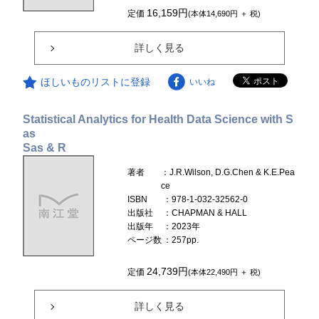
16,159円
定価
(本体14,690円 ＋ 税)
詳しく見る
ほしいものリストに登録
いいね
Statistical Analytics for Health Data Science with S
as
Sas & R
著者
：J.R.Wilson, D.G.Chen & K.E.Pea
ce
ISBN
：978-1-032-32562-0
出版社
：CHAPMAN & HALL
出版年
：2023年
ページ数
：257pp.
24,739円
定価
(本体22,490円 ＋ 税)
詳しく見る