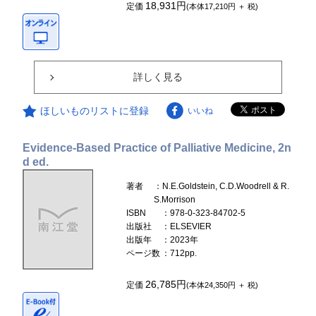
18,931円
定価
(本体17,210円 ＋ 税)
詳しく見る
ほしいものリストに登録
いいね
Evidence-Based Practice of Palliative Medicine, 2n
d ed.
著者
：N.E.Goldstein, C.D.Woodrell & R.
S.Morrison
ISBN
：978-0-323-84702-5
出版社
：ELSEVIER
出版年
：2023年
ページ数
：712pp.
26,785円
定価
(本体24,350円 ＋ 税)