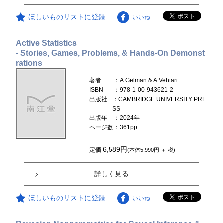
ほしいものリストに登録
いいね
Active Statistics
- Stories, Games, Problems, & Hands-On Demonst
rations
著者
：A.Gelman & A.Vehtari
ISBN
：978-1-00-943621-2
出版社
：CAMBRIDGE UNIVERSITY PRE
SS
出版年
：2024年
ページ数
：361pp.
6,589円
定価
(本体5,990円 ＋ 税)
詳しく見る
ほしいものリストに登録
いいね