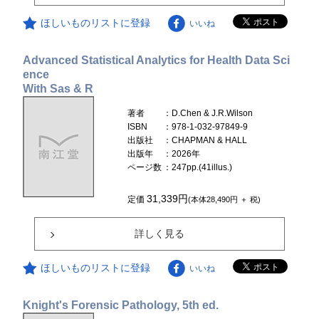
ほしいものリストに登録
いいね
Advanced Statistical Analytics for Health Data Sci
ence
With Sas & R
著者
：D.Chen & J.R.Wilson
ISBN
：978-1-032-97849-9
出版社
：CHAPMAN & HALL
出版年
：2026年
ページ数
：247pp.(41illus.)
31,339円
定価
(本体28,490円 ＋ 税)
詳しく見る
ほしいものリストに登録
いいね
Knight's Forensic Pathology, 5th ed.