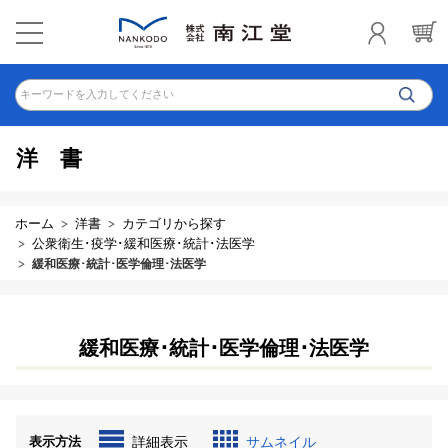
キーワードを入力してください
洋書
ホーム
洋書
カテゴリから探す
公衆衛生･疫学･緩和医療･統計･法医学
緩和医療･統計･医学倫理･法医学
緩和医療･統計･医学倫理･法医学
表示方法
詳細表示
サムネイル