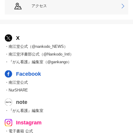
アクセス
X
・南江堂公式（@nankodo_NEWS）
・南江堂洋書部公式（@Nankodo_Intl）
・『がん看護』編集室（@gankango）
Facebook
・南江堂公式
・NurSHARE
note
・『がん看護』編集室
Instagram
・電子書籍 公式