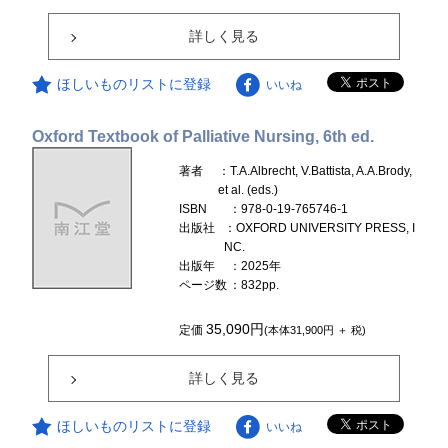
詳しく見る
ほしいものリストに登録
いいね
Oxford Textbook of Palliative Nursing, 6th ed.
著者
：T.A.Albrecht, V.Battista, A.A.Brody,
et al. (eds.)
ISBN
：978-0-19-765746-1
出版社
：OXFORD UNIVERSITY PRESS, I
NC.
出版年
：2025年
ページ数
：832pp.
35,090円
定価
(本体31,900円 ＋ 税)
詳しく見る
ほしいものリストに登録
いいね