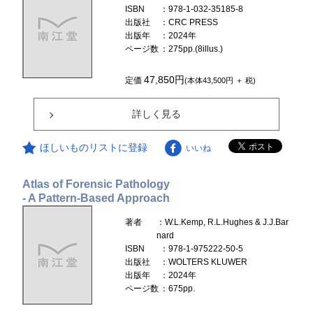
ISBN
：978-1-032-35185-8
出版社
：CRC PRESS
出版年
：2024年
ページ数
：275pp.(8illus.)
47,850円
定価
(本体43,500円 ＋ 税)
詳しく見る
ほしいものリストに登録
いいね
Atlas of Forensic Pathology
- A Pattern-Based Approach
著者
：W.L.Kemp, R.L.Hughes & J.J.Bar
nard
ISBN
：978-1-975222-50-5
出版社
：WOLTERS KLUWER
出版年
：2024年
ページ数
：675pp.