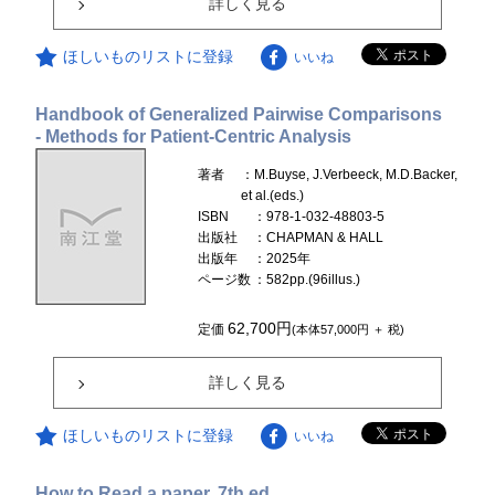
詳しく見る
ほしいものリストに登録
いいね
Handbook of Generalized Pairwise Comparisons
- Methods for Patient-Centric Analysis
著者
：M.Buyse, J.Verbeeck, M.D.Backer,
et al.(eds.)
ISBN
：978-1-032-48803-5
出版社
：CHAPMAN & HALL
出版年
：2025年
ページ数
：582pp.(96illus.)
62,700円
定価
(本体57,000円 ＋ 税)
詳しく見る
ほしいものリストに登録
いいね
How to Read a paper, 7th ed.