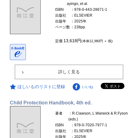
ayingo, et al.
ISBN
：978-0-443-28671-1
出版社
：ELSEVIER
出版年
：2025年
ページ数
：238pp.
13,618円
定価
(本体12,380円 ＋ 税)
詳しく見る
ほしいものリストに登録
いいね
Child Protection Handbook, 4th ed.
著者
：R.Clawson, L.Warwick & R.Fyson
(eds.)
ISBN
：978-0-7020-7977-1
出版社
：ELSEVIER
出版年
：2025年