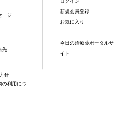
ログイン
新規会員登録
セージ
お気に入り
今日の治療薬ポータルサ
絡先
イト
本方針
物の利用につ