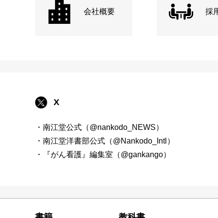
会社概要
採
X
・南江堂公式（@nankodo_NEWS）
・南江堂洋書部公式（@Nankodo_Intl）
・『がん看護』編集室（@gankango）
書籍
教科書