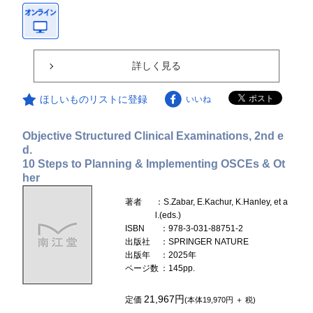
詳しく見る
ほしいものリストに登録
いいね
Objective Structured Clinical Examinations, 2nd e
d.
10 Steps to Planning & Implementing OSCEs & Ot
her
著者
：S.Zabar, E.Kachur, K.Hanley, et a
l.(eds.)
ISBN
：978-3-031-88751-2
出版社
：SPRINGER NATURE
出版年
：2025年
ページ数
：145pp.
21,967円
定価
(本体19,970円 ＋ 税)