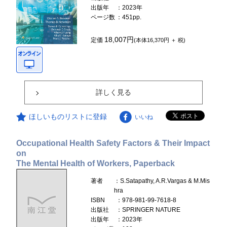
出版年
：2023年
ページ数
：451pp.
18,007円
定価
(本体16,370円 ＋ 税)
詳しく見る
ほしいものリストに登録
いいね
Occupational Health Safety Factors & Their Impact
on
The Mental Health of Workers, Paperback
著者
：S.Satapathy, A.R.Vargas & M.Mis
hra
ISBN
：978-981-99-7618-8
出版社
：SPRINGER NATURE
出版年
：2023年