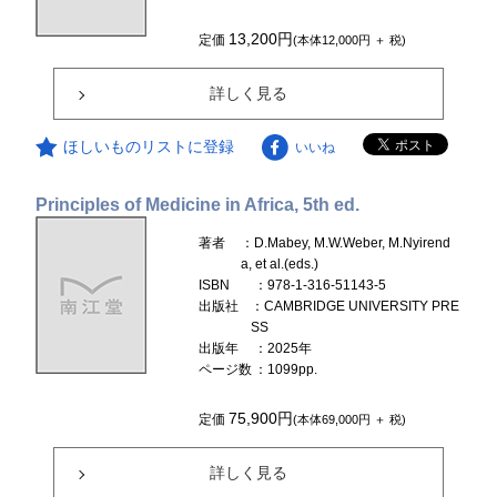
13,200円
定価
(本体12,000円 ＋ 税)
詳しく見る
ほしいものリストに登録
いいね
Principles of Medicine in Africa, 5th ed.
著者
：D.Mabey, M.W.Weber, M.Nyirend
a, et al.(eds.)
ISBN
：978-1-316-51143-5
出版社
：CAMBRIDGE UNIVERSITY PRE
SS
出版年
：2025年
ページ数
：1099pp.
75,900円
定価
(本体69,000円 ＋ 税)
詳しく見る