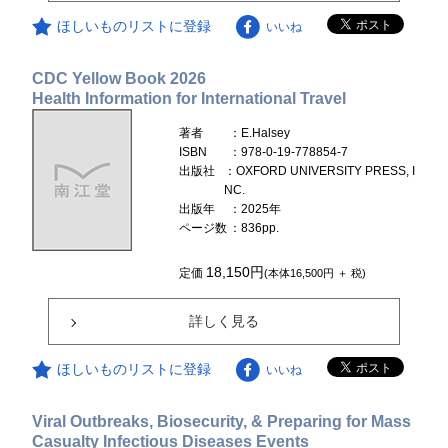
ほしいものリストに登録
いいね
CDC Yellow Book 2026
Health Information for International Travel
著者
：E.Halsey
ISBN
：978-0-19-778854-7
出版社
：OXFORD UNIVERSITY PRESS, I
NC.
出版年
：2025年
ページ数
：836pp.
18,150円
定価
(本体16,500円 ＋ 税)
詳しく見る
ほしいものリストに登録
いいね
Viral Outbreaks, Biosecurity, & Preparing for Mass
Casualty Infectious Diseases Events