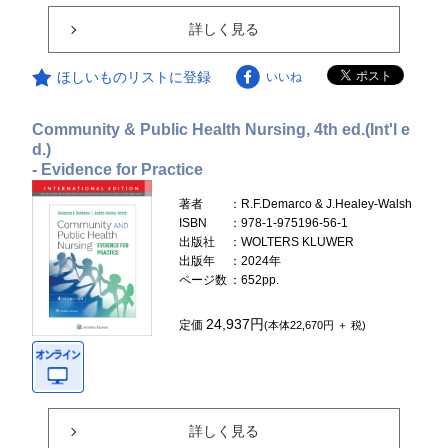
詳しく見る
ほしいものリストに登録
いいね
Community & Public Health Nursing, 4th ed.(Int'l e
d.)
- Evidence for Practice
著者
：R.F.Demarco & J.Healey-Walsh
ISBN
：978-1-975196-56-1
出版社
：WOLTERS KLUWER
出版年
：2024年
ページ数
：652pp.
24,937円
定価
(本体22,670円 ＋ 税)
詳しく見る