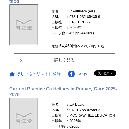
thod
著者
：R.Patriarca (ed.)
ISBN
：978-1-032-85435-9
出版社
：CRC PRESS
出版年
：2026年
ページ数
：459pp.(44illus.)
54,450円
定価
(本体49,500円 ＋ 税)
詳しく見る
ほしいものリストに登録
いいね
Current Practice Guidelines in Primary Care 2025-
2026
著者
：J.A.David,
ISBN
：978-1-265-02589-2
出版社
：MCGRAW HILL EDUCATION
出版年
：2025年
ページ数
：626pp.