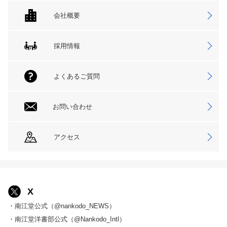
会社概要
採用情報
よくあるご質問
お問い合わせ
アクセス
X
・南江堂公式（@nankodo_NEWS）
・南江堂洋書部公式（@Nankodo_Intl）