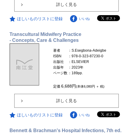
詳しく見る
ほしいものリストに登録
いいね
Transcultural Midwifery Practice
- Concepts, Care & Challenges
著者
：S.Esegbona-Adeigbe
ISBN
：978-0-323-87230-0
出版社
：ELSEVIER
出版年
：2023年
ページ数
：189pp.
6,688円
定価
(本体6,080円 ＋ 税)
詳しく見る
ほしいものリストに登録
いいね
Bennett & Brachman's Hospital Infections, 7th ed.