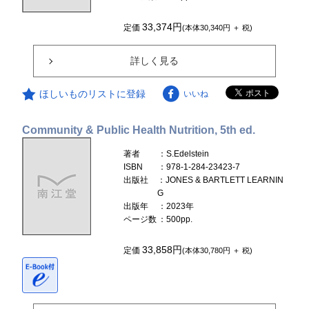
33,374円
定価
(本体30,340円 ＋ 税)
詳しく見る
ほしいものリストに登録
いいね
Community & Public Health Nutrition, 5th ed.
著者
：S.Edelstein
ISBN
：978-1-284-23423-7
出版社
：JONES & BARTLETT LEARNIN
G
出版年
：2023年
ページ数
：500pp.
33,858円
定価
(本体30,780円 ＋ 税)