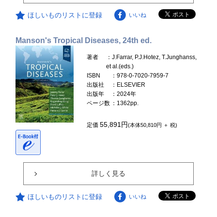
ほしいものリストに登録
いいね
Manson's Tropical Diseases, 24th ed.
著者
：J.Farrar, P.J.Hotez, T.Junghanss,
et al.(eds.)
ISBN
：978-0-7020-7959-7
出版社
：ELSEVIER
出版年
：2024年
ページ数
：1362pp.
55,891円
定価
(本体50,810円 ＋ 税)
詳しく見る
ほしいものリストに登録
いいね