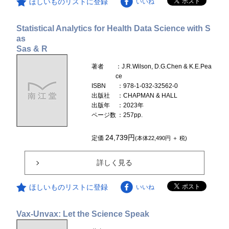
ほしいものリストに登録
いいね
Statistical Analytics for Health Data Science with S
as
Sas & R
著者
：J.R.Wilson, D.G.Chen & K.E.Pea
ce
ISBN
：978-1-032-32562-0
出版社
：CHAPMAN & HALL
出版年
：2023年
ページ数
：257pp.
24,739円
定価
(本体22,490円 ＋ 税)
詳しく見る
ほしいものリストに登録
いいね
Vax-Unvax: Let the Science Speak