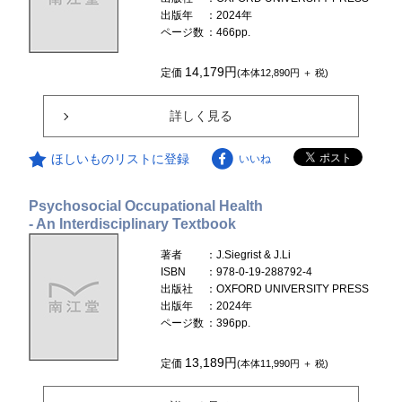
出版年
：2024年
ページ数
：466pp.
14,179円
定価
(本体12,890円 ＋ 税)
詳しく見る
ほしいものリストに登録
いいね
Psychosocial Occupational Health
- An Interdisciplinary Textbook
著者
：J.Siegrist & J.Li
ISBN
：978-0-19-288792-4
出版社
：OXFORD UNIVERSITY PRESS
出版年
：2024年
ページ数
：396pp.
13,189円
定価
(本体11,990円 ＋ 税)