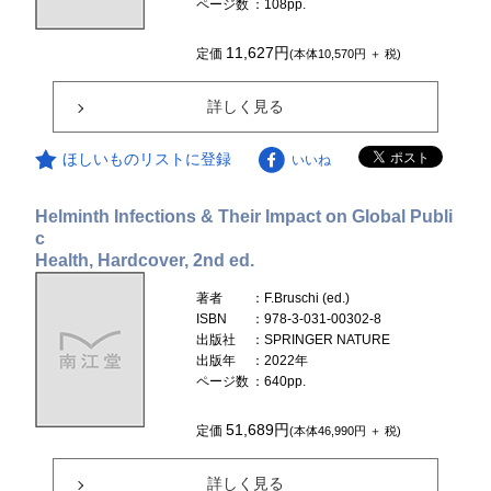
ページ数
：108pp.
11,627円
定価
(本体10,570円 ＋ 税)
詳しく見る
ほしいものリストに登録
いいね
Helminth Infections & Their Impact on Global Publi
c
Health, Hardcover, 2nd ed.
著者
：F.Bruschi (ed.)
ISBN
：978-3-031-00302-8
出版社
：SPRINGER NATURE
出版年
：2022年
ページ数
：640pp.
51,689円
定価
(本体46,990円 ＋ 税)
詳しく見る