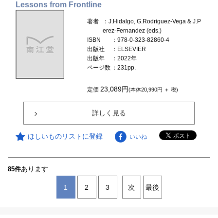
Lessons from Frontline
著者
：J.Hidalgo, G.Rodriguez-Vega & J.P
erez-Fernandez (eds.)
ISBN
：978-0-323-82860-4
出版社
：ELSEVIER
出版年
：2022年
ページ数
：231pp.
23,089円
定価
(本体20,990円 ＋ 税)
詳しく見る
ほしいものリストに登録
いいね
あります
85件
1
2
3
次
最後