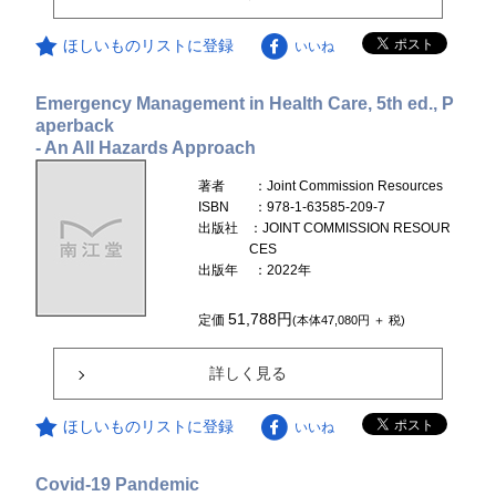
ほしいものリストに登録
いいね
Emergency Management in Health Care, 5th ed., P
aperback
- An All Hazards Approach
著者
：Joint Commission Resources
ISBN
：978-1-63585-209-7
出版社
：JOINT COMMISSION RESOUR
CES
出版年
：2022年
51,788円
定価
(本体47,080円 ＋ 税)
詳しく見る
ほしいものリストに登録
いいね
Covid-19 Pandemic