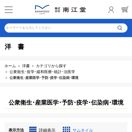
キーワードを入力してください
洋書
ホーム
洋書
カテゴリから探す
公衆衛生･疫学･緩和医療･統計･法医学
公衆衛生･産業医学･予防･疫学･伝染病･環境
公衆衛生･産業医学･予防･疫学･伝染病･環境
表示方法
詳細表示
サムネイル