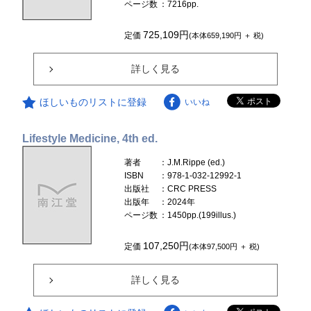
ページ数
：7216pp.
725,109円
定価
(本体659,190円 ＋ 税)
詳しく見る
ほしいものリストに登録
いいね
Lifestyle Medicine, 4th ed.
著者
：J.M.Rippe (ed.)
ISBN
：978-1-032-12992-1
出版社
：CRC PRESS
出版年
：2024年
ページ数
：1450pp.(199illus.)
107,250円
定価
(本体97,500円 ＋ 税)
詳しく見る