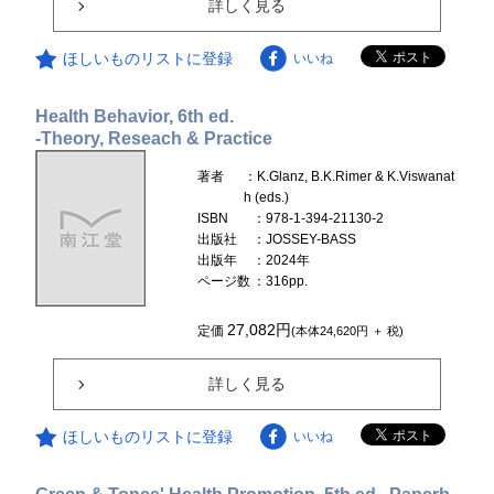
詳しく見る
ほしいものリストに登録
いいね
Health Behavior, 6th ed.
-Theory, Reseach & Practice
著者
：K.Glanz, B.K.Rimer & K.Viswanat
h (eds.)
ISBN
：978-1-394-21130-2
出版社
：JOSSEY-BASS
出版年
：2024年
ページ数
：316pp.
27,082円
定価
(本体24,620円 ＋ 税)
詳しく見る
ほしいものリストに登録
いいね