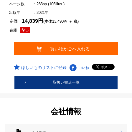
ページ数
: 283pp.(106illus.)
出版年
: 2021年
14,839円
定価
(本体13,490円 ＋ 税)
在庫
ほしいものリストに登録
いいね
取扱い書店一覧
会社情報