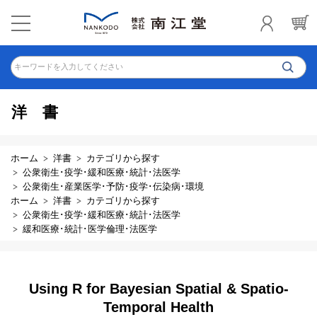
キーワードを入力してください
洋書
ホーム
洋書
カテゴリから探す
公衆衛生･疫学･緩和医療･統計･法医学
公衆衛生･産業医学･予防･疫学･伝染病･環境
ホーム
洋書
カテゴリから探す
公衆衛生･疫学･緩和医療･統計･法医学
緩和医療･統計･医学倫理･法医学
Using R for Bayesian Spatial & Spatio-
Temporal Health