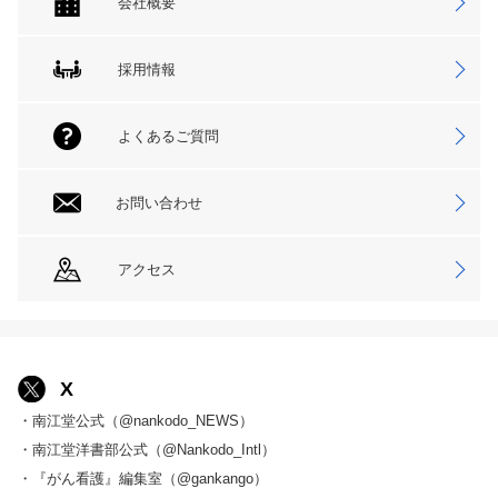
会社概要
採用情報
よくあるご質問
お問い合わせ
アクセス
X
・南江堂公式（@nankodo_NEWS）
・南江堂洋書部公式（@Nankodo_Intl）
・『がん看護』編集室（@gankango）