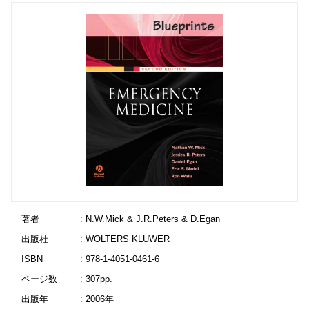
著者
: N.W.Mick & J.R.Peters & D.Egan
出版社
: WOLTERS KLUWER
ISBN
: 978-1-4051-0461-6
ページ数
: 307pp.
出版年
: 2006年