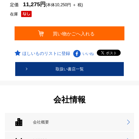
11,275円
定価
(本体10,250円 ＋ 税)
在庫
ほしいものリストに登録
いいね
取扱い書店一覧
会社情報
会社概要