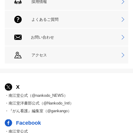
採用情報
よくあるご質問
お問い合わせ
アクセス
X
・南江堂公式（@nankodo_NEWS）
・南江堂洋書部公式（@Nankodo_Intl）
・『がん看護』編集室（@gankango）
Facebook
・南江堂公式