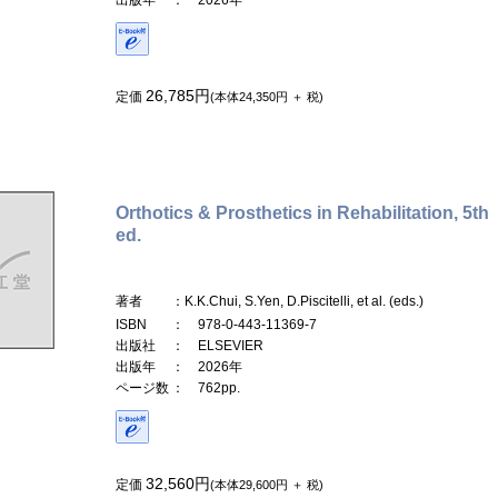
26,785円
定価
(本体24,350円 ＋ 税)
Orthotics & Prosthetics in Rehabilitation, 5th
ed.
著者
：K.K.Chui, S.Yen, D.Piscitelli, et al. (eds.)
ISBN
： 978-0-443-11369-7
出版社
： ELSEVIER
出版年
： 2026年
ページ数
： 762pp.
32,560円
定価
(本体29,600円 ＋ 税)